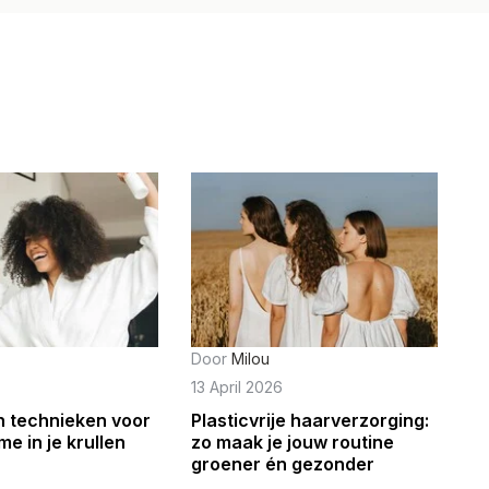
Door
Milou
13 April 2026
 technieken voor
Plasticvrije haarverzorging:
e in je krullen
zo maak je jouw routine
groener én gezonder