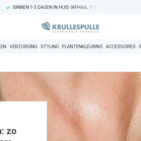
BINNEN 1-3 DAGEN IN HUIS (AFHAAL 3-5 WERKDAGEN)
KEN
VERZORGING
STYLING
PLANTENKLEURING
ACCESSOIRES
: zo