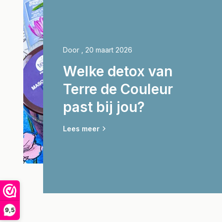
Door
, 20 maart 2026
Welke detox van
Terre de Couleur
past bij jou?
Lees meer
9,5