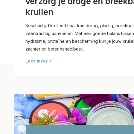
verzorg je droge en breekb
krullen
Beschadigd krullend haar kan droog, pluizig, breekba
veerkrachtig aanvoelen. Met een goede balans tussen 
hydratatie, proteïne en bescherming kun je jouw krulle
zachter en beter handelbaar...
Lees meer