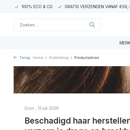
AGEN)
100% ECO & CG
GRATIS VERZENDEN VANAF €59,-
MER
Terug
Home
Krullenblog
Productadvies
Door
, 13 juli 2026
Beschadigd haar herstellen