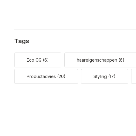
Tags
Eco CG
(6)
haareigenschappen
(6)
Productadvies
(20)
Styling
(17)