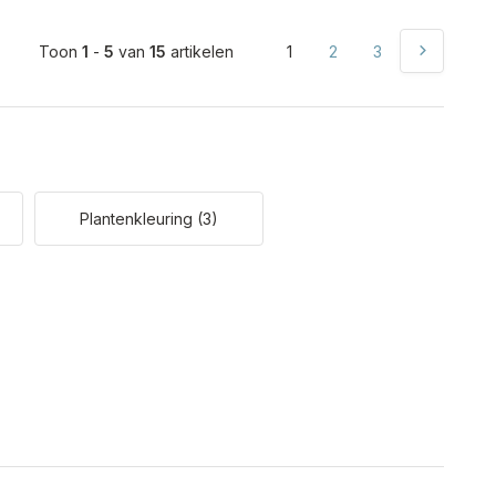
Toon
1
-
5
van
15
artikelen
1
2
3
Plantenkleuring
(3)