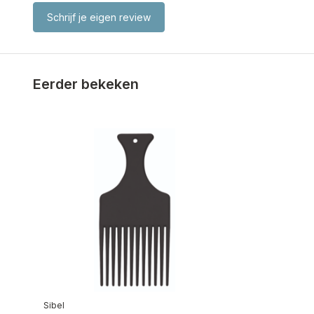
Schrijf je eigen review
Eerder bekeken
Sibel