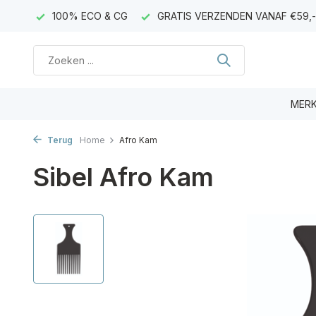
AGEN)
100% ECO & CG
GRATIS VERZENDEN VANAF €59,-
MER
Terug
Home
Afro Kam
Sibel Afro Kam