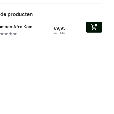
rde producten
amboo Afro Kam
€9,95
Incl. btw