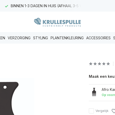
BINNEN 1-3 DAGEN IN HUIS (AFHAAL 3-5 WERKDAGEN)
KEN
VERZORGING
STYLING
PLANTENKLEURING
ACCESSOIRES
Maak een keu
Afro K
Op voor
Vergelijk