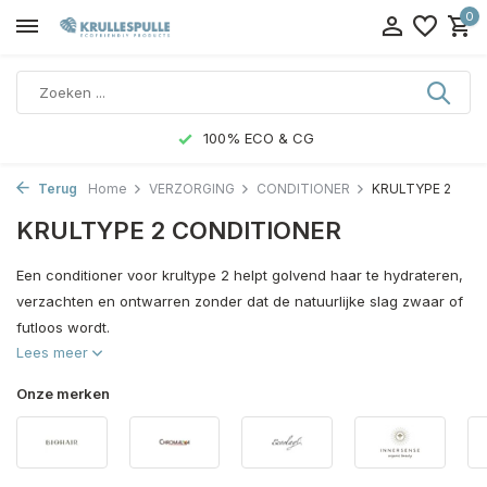
0
100% ECO & CG
Terug
Home
VERZORGING
CONDITIONER
KRULTYPE 2
KRULTYPE 2 CONDITIONER
Een conditioner voor krultype 2 helpt golvend haar te hydrateren,
verzachten en ontwarren zonder dat de natuurlijke slag zwaar of
futloos wordt.
Lees meer
Onze merken