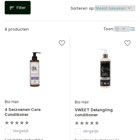
Filter
Sorteren op:
Toon:
8 producten
Bio Hair
Bio Hair
4 Seizoenen Care
SWEET Detangling
Conditioner
conditioner
Vergelijk
Vergelijk