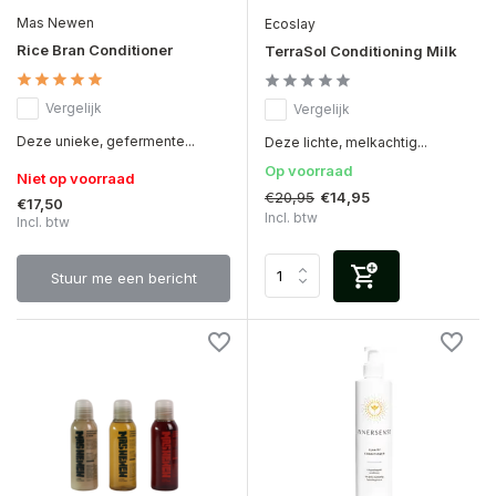
Mas Newen
Ecoslay
Rice Bran Conditioner
TerraSol Conditioning Milk
Vergelijk
Vergelijk
Deze unieke, gefermente...
Deze lichte, melkachtig...
Op voorraad
Niet op voorraad
€20,95
€14,95
€17,50
Incl. btw
Incl. btw
Stuur me een bericht