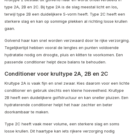
type 2A, 2B en 2C. Bij type 2A is de slag meestal licht en los,
terwijl type 2B een duidelijkere S-vorm heeft. Type 2C heeft een
sterkere slag en kan op sommige plekken al richting losse krullen
gaan.
Golvend haar kan snel worden verzwaard door te rijke verzorging.
Tegelijkertijd hebben vooral de lengtes en punten voldoende
hydratatie nodig om droogte, pluis en klitten te voorkomen. Een
passende conditioner helpt deze balans te behouden.
Conditioner voor krultype 2A, 2B en 2C
Krultype 2A is vaak fijn en snel zwaar. Kies daarom voor een lichte
conditioner en gebruik slechts een kleine hoeveelheid. Krultype
2B heeft een duidelijkere golfstructuur en kan sneller pluizen. Een
hydraterende conditioner helpt het haar zachter en beter
doorkambaar te maken.
Type 2C heeft vaak meer volume, een sterkere slag en soms
losse krullen. Dit haartype kan iets rijkere verzorging nodig