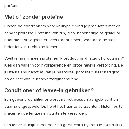
parfum.
Met of zonder proteïne
Binnen de conditioners voor krultype 2 vind je producten met en
zonder proteïne. Proteïne kan fijn, slap, beschadigd of gekleurd
haar meer stevigheid en veerkracht geven, waardoor de slag
beter tot zijn recht kan komen.
Voelt je haar na een proteïnerijk product hard, stug of droog aan?
Kies dan vaker voor hydraterende en proteïnevrije verzorging. De
juiste balans hangt af van je haardikte, porositeit, beschadiging
en de rest van je haarverzorgingsroutine.
Conditioner of leave-in gebruiken?
Een gewone conditioner wordt na het wassen aangebracht en
daarna uitgespoeld. Dit helpt het haar te verzachten, klitten los te
maken en de lengtes en punten te verzorgen.
Een leave-in blijft in het haar en geeft extra hydratatie. Gebruik bij