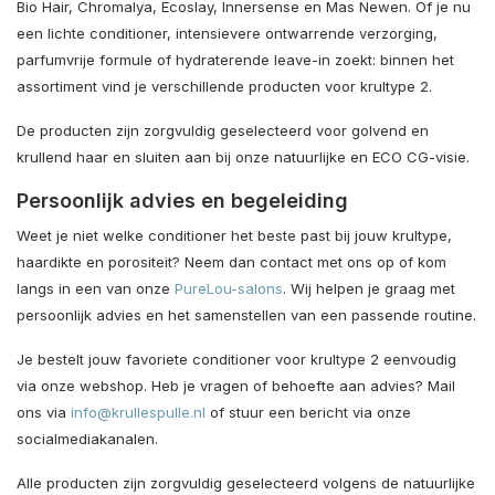
Bio Hair, Chromalya, Ecoslay, Innersense en Mas Newen. Of je nu
een lichte conditioner, intensievere ontwarrende verzorging,
parfumvrije formule of hydraterende leave-in zoekt: binnen het
assortiment vind je verschillende producten voor krultype 2.
De producten zijn zorgvuldig geselecteerd voor golvend en
krullend haar en sluiten aan bij onze natuurlijke en ECO CG-visie.
Persoonlijk advies en begeleiding
Weet je niet welke conditioner het beste past bij jouw krultype,
haardikte en porositeit? Neem dan contact met ons op of kom
langs in een van onze
PureLou-salons
. Wij helpen je graag met
persoonlijk advies en het samenstellen van een passende routine.
Je bestelt jouw favoriete conditioner voor krultype 2 eenvoudig
via onze webshop. Heb je vragen of behoefte aan advies? Mail
ons via
info@krullespulle.nl
of stuur een bericht via onze
socialmediakanalen.
Alle producten zijn zorgvuldig geselecteerd volgens de natuurlijke