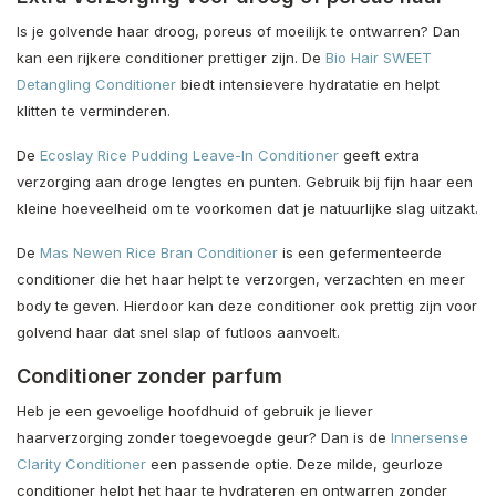
Is je golvende haar droog, poreus of moeilijk te ontwarren? Dan
kan een rijkere conditioner prettiger zijn. De
Bio Hair SWEET
Detangling Conditioner
biedt intensievere hydratatie en helpt
klitten te verminderen.
De
Ecoslay Rice Pudding Leave-In Conditioner
geeft extra
verzorging aan droge lengtes en punten. Gebruik bij fijn haar een
kleine hoeveelheid om te voorkomen dat je natuurlijke slag uitzakt.
De
Mas Newen Rice Bran Conditioner
is een gefermenteerde
conditioner die het haar helpt te verzorgen, verzachten en meer
body te geven. Hierdoor kan deze conditioner ook prettig zijn voor
golvend haar dat snel slap of futloos aanvoelt.
Conditioner zonder parfum
Heb je een gevoelige hoofdhuid of gebruik je liever
haarverzorging zonder toegevoegde geur? Dan is de
Innersense
Clarity Conditioner
een passende optie. Deze milde, geurloze
conditioner helpt het haar te hydrateren en ontwarren zonder