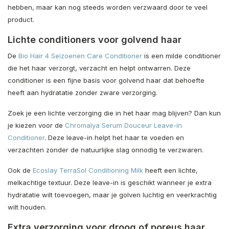
hebben, maar kan nog steeds worden verzwaard door te veel
product.
Lichte conditioners voor golvend haar
De
Bio Hair 4 Seizoenen Care Conditioner
is een milde conditioner
die het haar verzorgt, verzacht en helpt ontwarren. Deze
conditioner is een fijne basis voor golvend haar dat behoefte
heeft aan hydratatie zonder zware verzorging.
Zoek je een lichte verzorging die in het haar mag blijven? Dan kun
je kiezen voor de
Chromalya Serum Douceur Leave-in
Conditioner
. Deze leave-in helpt het haar te voeden en
verzachten zonder de natuurlijke slag onnodig te verzwaren.
Ook de
Ecoslay TerraSol Conditioning Milk
heeft een lichte,
melkachtige textuur. Deze leave-in is geschikt wanneer je extra
hydratatie wilt toevoegen, maar je golven luchtig en veerkrachtig
wilt houden.
Extra verzorging voor droog of poreus haar