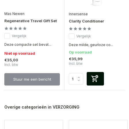
Mas Newen
Innersense
Regenerative Travel Gift Set
Clarity Conditioner
Vergelijk
Vergelijk
Deze compacte set bevat...
Deze milde, geurloze co...
Op voorraad
Niet op voorraad
€35,99
€35,00
Incl. btw
Incl. btw
Stuur me een bericht
Overige categorieën in VERZORGING