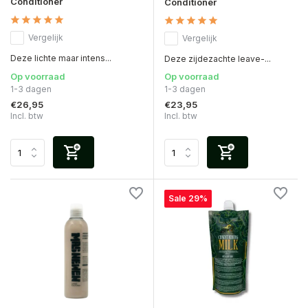
Conditioner
Conditioner
Vergelijk
Vergelijk
Deze lichte maar intens...
Deze zijdezachte leave-...
Op voorraad
Op voorraad
1-3 dagen
1-3 dagen
€26,95
€23,95
Incl. btw
Incl. btw
Sale 29%