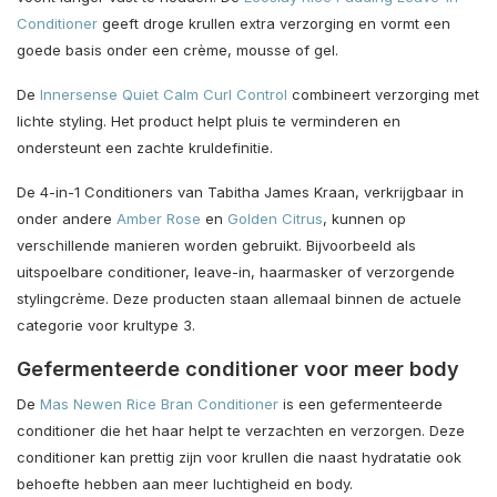
Conditioner
geeft droge krullen extra verzorging en vormt een
goede basis onder een crème, mousse of gel.
De
Innersense Quiet Calm Curl Control
combineert verzorging met
lichte styling. Het product helpt pluis te verminderen en
ondersteunt een zachte kruldefinitie.
De 4-in-1 Conditioners van Tabitha James Kraan, verkrijgbaar in
onder andere
Amber Rose
en
Golden Citrus
, kunnen op
verschillende manieren worden gebruikt. Bijvoorbeeld als
uitspoelbare conditioner, leave-in, haarmasker of verzorgende
stylingcrème. Deze producten staan allemaal binnen de actuele
categorie voor krultype 3.
Gefermenteerde conditioner voor meer body
De
Mas Newen Rice Bran Conditioner
is een gefermenteerde
conditioner die het haar helpt te verzachten en verzorgen. Deze
conditioner kan prettig zijn voor krullen die naast hydratatie ook
behoefte hebben aan meer luchtigheid en body.