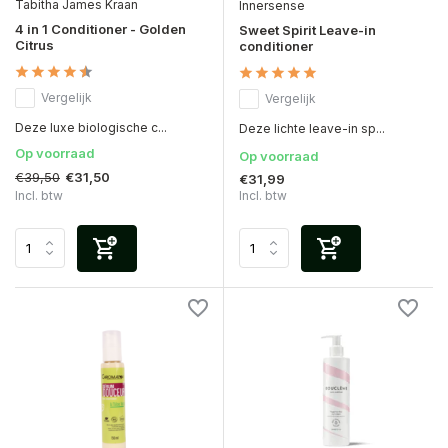
Tabitha James Kraan
Innersense
4 in 1 Conditioner - Golden
Sweet Spirit Leave-in
Citrus
conditioner
Vergelijk
Vergelijk
Deze luxe biologische c...
Deze lichte leave-in sp...
Op voorraad
Op voorraad
€39,50
€31,50
€31,99
Incl. btw
Incl. btw