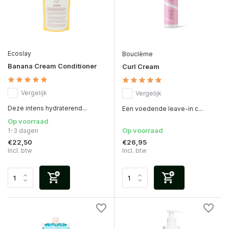
Ecoslay
Bouclème
Banana Cream Conditioner
Curl Cream
Vergelijk
Vergelijk
Deze intens hydraterend...
Een voedende leave-in c...
Op voorraad
Op voorraad
1-3 dagen
€22,50
€26,95
Incl. btw
Incl. btw