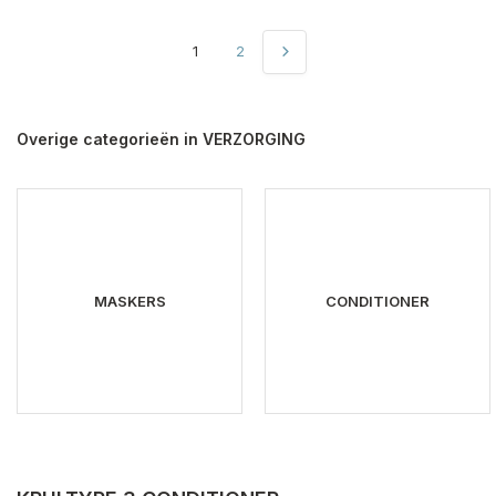
1
2
Overige categorieën in VERZORGING
MASKERS
CONDITIONER