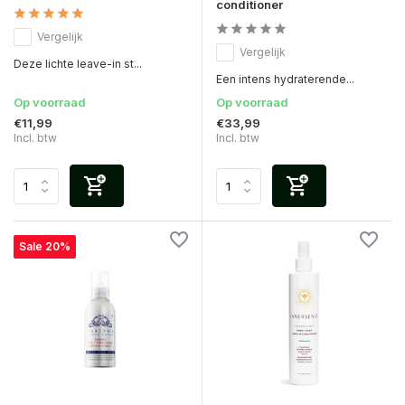
conditioner
Vergelijk
Vergelijk
Deze lichte leave-in st...
Een intens hydraterende...
Op voorraad
Op voorraad
€11,99
€33,99
Incl. btw
Incl. btw
Sale 20%