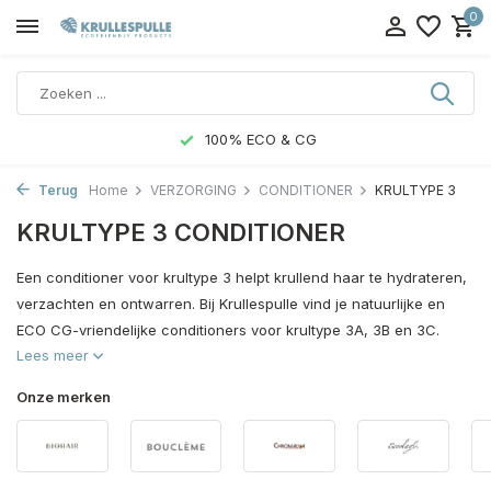
0
100% ECO & CG
Terug
Home
VERZORGING
CONDITIONER
KRULTYPE 3
KRULTYPE 3 CONDITIONER
Een conditioner voor krultype 3 helpt krullend haar te hydrateren,
verzachten en ontwarren. Bij Krullespulle vind je natuurlijke en
ECO CG-vriendelijke conditioners voor krultype 3A, 3B en 3C.
Lees meer
Onze merken