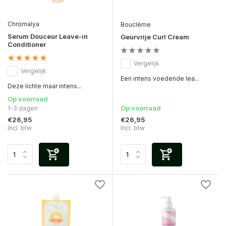
Chromalya
Bouclème
Serum Douceur Leave-in
Geurvrije Curl Cream
Conditioner
Vergelijk
Vergelijk
Een intens voedende lea...
Deze lichte maar intens...
Op voorraad
Op voorraad
1-3 dagen
€26,95
€26,95
Incl. btw
Incl. btw