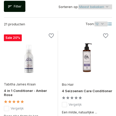
Filter
Sorteren op:
Toon:
21 producten
Sale 20%
Tabitha James Kraan
Bio Hair
4 in 1 Conditioner - Amber
4 Seizoenen Care Conditioner
Rose
Vergelijk
Vergelijk
Een milde, natuurlijke ...