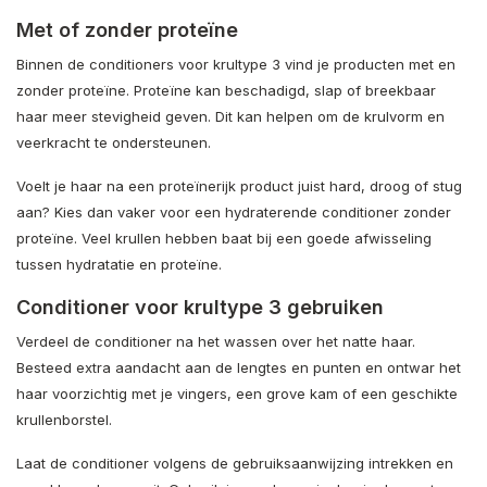
Met of zonder proteïne
Binnen de conditioners voor krultype 3 vind je producten met en
zonder proteïne. Proteïne kan beschadigd, slap of breekbaar
haar meer stevigheid geven. Dit kan helpen om de krulvorm en
veerkracht te ondersteunen.
Voelt je haar na een proteïnerijk product juist hard, droog of stug
aan? Kies dan vaker voor een hydraterende conditioner zonder
proteïne. Veel krullen hebben baat bij een goede afwisseling
tussen hydratatie en proteïne.
Conditioner voor krultype 3 gebruiken
Verdeel de conditioner na het wassen over het natte haar.
Besteed extra aandacht aan de lengtes en punten en ontwar het
haar voorzichtig met je vingers, een grove kam of een geschikte
krullenborstel.
Laat de conditioner volgens de gebruiksaanwijzing intrekken en