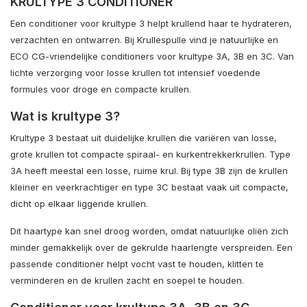
KRULTYPE 3 CONDITIONER
Een conditioner voor krultype 3 helpt krullend haar te hydrateren,
verzachten en ontwarren. Bij Krullespulle vind je natuurlijke en
ECO CG-vriendelijke conditioners voor krultype 3A, 3B en 3C. Van
lichte verzorging voor losse krullen tot intensief voedende
formules voor droge en compacte krullen.
Wat is krultype 3?
Krultype 3 bestaat uit duidelijke krullen die variëren van losse,
grote krullen tot compacte spiraal- en kurkentrekkerkrullen. Type
3A heeft meestal een losse, ruime krul. Bij type 3B zijn de krullen
kleiner en veerkrachtiger en type 3C bestaat vaak uit compacte,
dicht op elkaar liggende krullen.
Dit haartype kan snel droog worden, omdat natuurlijke oliën zich
minder gemakkelijk over de gekrulde haarlengte verspreiden. Een
passende conditioner helpt vocht vast te houden, klitten te
verminderen en de krullen zacht en soepel te houden.