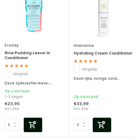
Ecoslay
Innersense
Rice Pudding Leave-In
Hydrating Cream Conditioner
Conditioner
Vergelijk
Vergelijk
Deze rijke, romige cond...
Deze zijdezachte leave-...
Op voorraad
Op voorraad
1-3 dagen
€23,95
€33,99
Incl. btw
Incl. btw