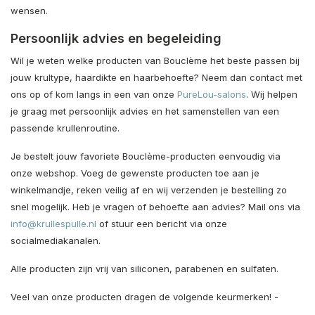
wensen.
Persoonlijk advies en begeleiding
Wil je weten welke producten van Bouclème het beste passen bij
jouw krultype, haardikte en haarbehoefte? Neem dan contact met
ons op of kom langs in een van onze
PureLou-salons
. Wij helpen
je graag met persoonlijk advies en het samenstellen van een
passende krullenroutine.
Je bestelt jouw favoriete Bouclème-producten eenvoudig via
onze webshop. Voeg de gewenste producten toe aan je
winkelmandje, reken veilig af en wij verzenden je bestelling zo
snel mogelijk. Heb je vragen of behoefte aan advies? Mail ons via
info@krullespulle.nl
of stuur een bericht via onze
socialmediakanalen.
Alle producten zijn vrij van siliconen, parabenen en sulfaten.
Veel van onze producten dragen de volgende keurmerken! -