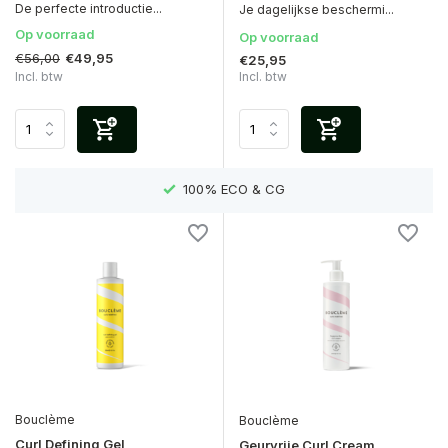
De perfecte introductie...
Je dagelijkse beschermi...
Op voorraad
Op voorraad
€56,00
€49,95
€25,95
Incl. btw
Incl. btw
EN)
100% ECO & CG
Bouclème
Bouclème
Curl Defining Gel
Geurvrije Curl Cream