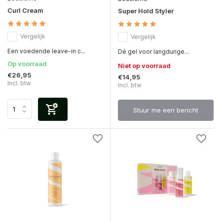
Curl Cream
Super Hold Styler
Vergelijk
Vergelijk
Een voedende leave-in c...
Dé gel voor langdurige...
Op voorraad
Niet op voorraad
€26,95
€14,95
Incl. btw
Incl. btw
Stuur me een bericht