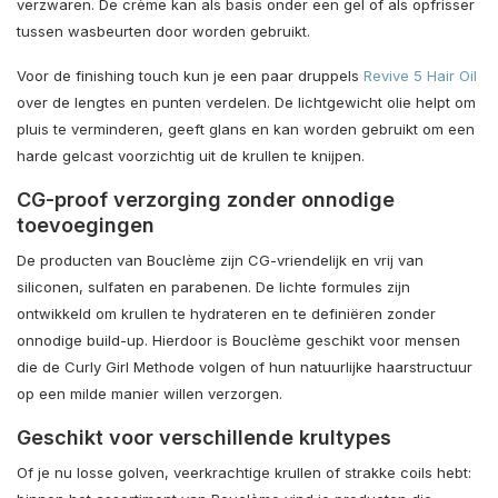
verzwaren. De crème kan als basis onder een gel of als opfrisser
tussen wasbeurten door worden gebruikt.
Voor de finishing touch kun je een paar druppels
Revive 5 Hair Oil
over de lengtes en punten verdelen. De lichtgewicht olie helpt om
pluis te verminderen, geeft glans en kan worden gebruikt om een
harde gelcast voorzichtig uit de krullen te knijpen.
CG-proof verzorging zonder onnodige
toevoegingen
De producten van Bouclème zijn CG-vriendelijk en vrij van
siliconen, sulfaten en parabenen. De lichte formules zijn
ontwikkeld om krullen te hydrateren en te definiëren zonder
onnodige build-up. Hierdoor is Bouclème geschikt voor mensen
die de Curly Girl Methode volgen of hun natuurlijke haarstructuur
op een milde manier willen verzorgen.
Geschikt voor verschillende krultypes
Of je nu losse golven, veerkrachtige krullen of strakke coils hebt: