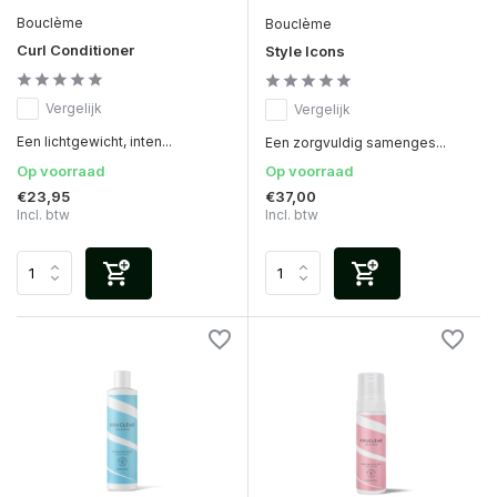
Bouclème
Bouclème
Curl Conditioner
Style Icons
Vergelijk
Vergelijk
Een lichtgewicht, inten...
Een zorgvuldig samenges...
Op voorraad
Op voorraad
€23,95
€37,00
Incl. btw
Incl. btw