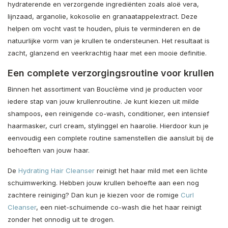
hydraterende en verzorgende ingrediënten zoals aloë vera,
lijnzaad, arganolie, kokosolie en granaatappelextract. Deze
helpen om vocht vast te houden, pluis te verminderen en de
natuurlijke vorm van je krullen te ondersteunen. Het resultaat is
zacht, glanzend en veerkrachtig haar met een mooie definitie.
Een complete verzorgingsroutine voor krullen
Binnen het assortiment van Bouclème vind je producten voor
iedere stap van jouw krullenroutine. Je kunt kiezen uit milde
shampoos, een reinigende co-wash, conditioner, een intensief
haarmasker, curl cream, stylinggel en haarolie. Hierdoor kun je
eenvoudig een complete routine samenstellen die aansluit bij de
behoeften van jouw haar.
De
Hydrating Hair Cleanser
reinigt het haar mild met een lichte
schuimwerking. Hebben jouw krullen behoefte aan een nog
zachtere reiniging? Dan kun je kiezen voor de romige
Curl
Cleanser
, een niet-schuimende co-wash die het haar reinigt
zonder het onnodig uit te drogen.