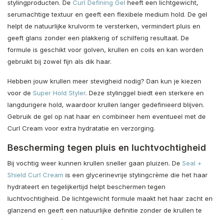
stylingproducten. De
Curl Defining Gel
heeft een lichtgewicht,
serumachtige textuur en geeft een flexibele medium hold. De gel
helpt de natuurlijke krulvorm te versterken, vermindert pluis en
geeft glans zonder een plakkerig of schilferig resultaat. De
formule is geschikt voor golven, krullen en coils en kan worden
gebruikt bij zowel fijn als dik haar.
Hebben jouw krullen meer stevigheid nodig? Dan kun je kiezen
voor de
Super Hold Styler
. Deze stylinggel biedt een sterkere en
langdurigere hold, waardoor krullen langer gedefinieerd blijven.
Gebruik de gel op nat haar en combineer hem eventueel met de
Curl Cream voor extra hydratatie en verzorging.
Bescherming tegen pluis en luchtvochtigheid
Bij vochtig weer kunnen krullen sneller gaan pluizen. De
Seal +
Shield Curl Cream
is een glycerinevrije stylingcrème die het haar
hydrateert en tegelijkertijd helpt beschermen tegen
luchtvochtigheid. De lichtgewicht formule maakt het haar zacht en
glanzend en geeft een natuurlijke definitie zonder de krullen te