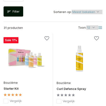
Filter
Sorteren op:
Toon:
31 producten
Sale 11%
Bouclème
Bouclème
Starter Kit
Curl Defence Spray
Vergelijk
Vergelijk