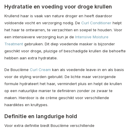
Hydratatie en voeding voor droge krullen
Krullend haar is vaak van nature droger en heeft daardoor
voldoende vocht en verzorging nodig. De
Curl Conditioner
helpt
het haar te ontwarren, te verzachten en soepel te houden. Voor
een intensievere verzorging kun je de
Intensive Moisture
Treatment
gebruiken. Dit diep voedende masker is bijzonder
geschikt voor droge, pluizige of beschadigde krullen die behoefte
hebben aan extra hydratatie.
De Bouclème
Curl Cream
kan als voedende leave-in en als basis
voor de styling worden gebruikt. De lichte maar verzorgende
formule hydrateert het haar, vermindert pluis en helpt de krullen
op een natuurlijke manier te definiëren zonder ze zwaar te
maken. Hierdoor is de crème geschikt voor verschillende
haardiktes en krultypes.
Definitie en langdurige hold
Voor extra definitie biedt Bouclème verschillende