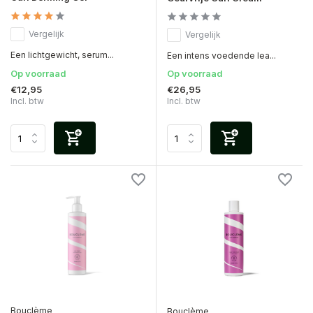
Vergelijk
Vergelijk
Een lichtgewicht, serum...
Een intens voedende lea...
Op voorraad
Op voorraad
€12,95
€26,95
Incl. btw
Incl. btw
Bouclème
Bouclème