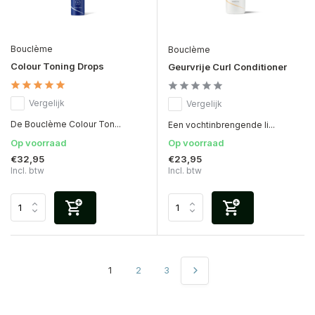
Bouclème
Bouclème
Colour Toning Drops
Geurvrije Curl Conditioner
Vergelijk
Vergelijk
De Bouclème Colour Ton...
Een vochtinbrengende li...
Op voorraad
Op voorraad
€32,95
€23,95
Incl. btw
Incl. btw
1
2
3