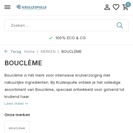
0
100% ECO & CG
Terug
Home
MERKEN
BOUCLÈME
BOUCLÈME
Bouclème is hét merk voor intensieve krulverzorging met
natuurlijke ingrediënten. Bij Krullespulle ontdek je het volledige
assortiment van Bouclème, speciaal ontwikkeld voor golvend tot
krullend haar.
Lees meer
Onze merken