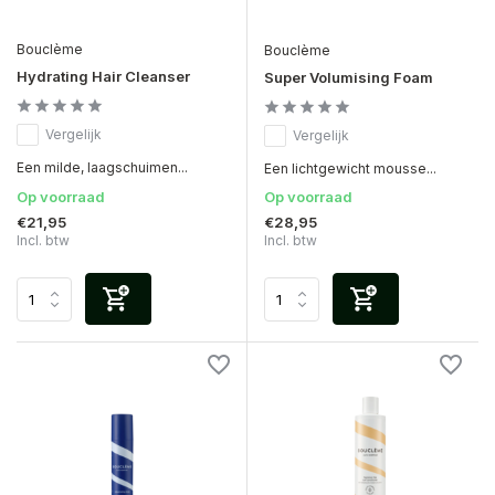
Bouclème
Bouclème
Hydrating Hair Cleanser
Super Volumising Foam
Vergelijk
Vergelijk
Een milde, laagschuimen...
Een lichtgewicht mousse...
Op voorraad
Op voorraad
€21,95
€28,95
Incl. btw
Incl. btw