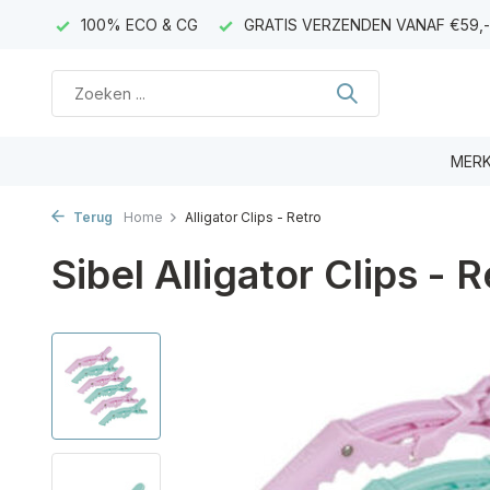
AGEN)
100% ECO & CG
GRATIS VERZENDEN VANAF €59,-
MER
Terug
Home
Alligator Clips - Retro
Sibel Alligator Clips - R