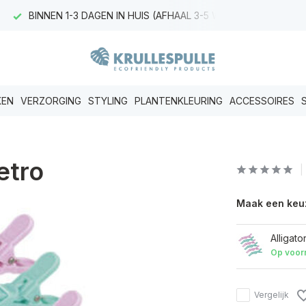
BINNEN 1-3 DAGEN IN HUIS (AFHAAL 3-5 WERKDAGEN)
KEN
VERZORGING
STYLING
PLANTENKLEURING
ACCESSOIRES
etro
Maak een keu
Alligato
Op voor
Vergelijk