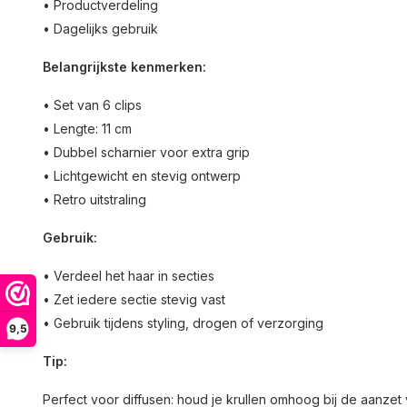
• Productverdeling
• Dagelijks gebruik
Belangrijkste kenmerken:
• Set van 6 clips
• Lengte: 11 cm
• Dubbel scharnier voor extra grip
• Lichtgewicht en stevig ontwerp
• Retro uitstraling
Gebruik:
• Verdeel het haar in secties
• Zet iedere sectie stevig vast
• Gebruik tijdens styling, drogen of verzorging
9,5
Tip:
Perfect voor diffusen: houd je krullen omhoog bij de aanzet 