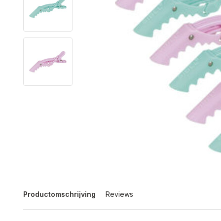
Productomschrijving
Reviews