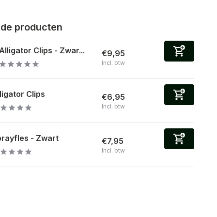
rde producten
Alligator Clips - Zwar...
€9,95
Incl. btw
ligator Clips
€6,95
Incl. btw
rayfles - Zwart
€7,95
Incl. btw