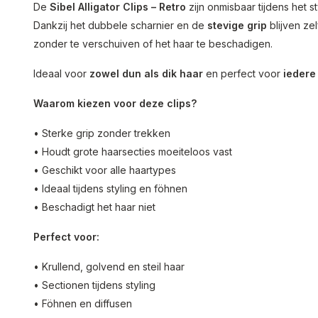
De
Sibel Alligator Clips – Retro
zijn onmisbaar tijdens het s
Dankzij het dubbele scharnier en de
stevige grip
blijven ze
zonder te verschuiven of het haar te beschadigen.
Ideaal voor
zowel dun als dik haar
en perfect voor
iedere
Waarom kiezen voor deze clips?
• Sterke grip zonder trekken
• Houdt grote haarsecties moeiteloos vast
• Geschikt voor alle haartypes
• Ideaal tijdens styling en föhnen
• Beschadigt het haar niet
Perfect voor:
• Krullend, golvend en steil haar
• Sectionen tijdens styling
• Föhnen en diffusen