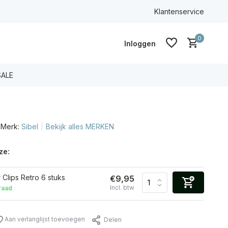
100% ECO & CG
Klantenservice
0
Inloggen
SALE
Merk:
Sibel
Bekijk alles MERKEN
Account aanmaken
Account aanmaken
ze:
r Clips Retro 6 stuks
€9,95
Incl. btw
raad
Aan verlanglijst toevoegen
Delen