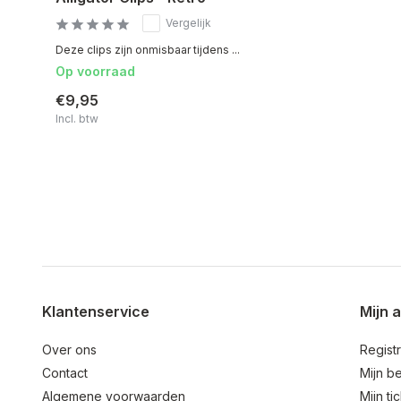
Vergelijk
Deze clips zijn onmisbaar tijdens ...
Op voorraad
€9,95
Incl. btw
Klantenservice
Mijn 
Over ons
Regist
Contact
Mijn be
Algemene voorwaarden
Mijn ti