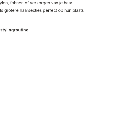
tylen, föhnen of verzorgen van je haar.
lfs grotere haarsecties perfect op hun plaats
 stylingroutine
.