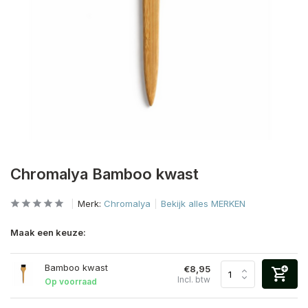
Chromalya Bamboo kwast
Merk:
Chromalya
Bekijk alles MERKEN
Maak een keuze:
Bamboo kwast
€8,95
Incl. btw
Op voorraad