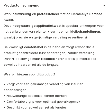
Productomschrijving
Werk
nauwkeurig
en
professioneel
met de
Chromalya Bamboo
Kwast
.
Deze
hoogwaardige applicatiekwast
is speciaal ontworpen voor
het aanbrengen van
plantenkleuringen
en
kleibehandelingen
,
waarbij precisie en gelijkmatige verdeling essentieel zijn.
De kwast ligt
comfortabel
in de hand en zorgt ervoor dat je
product gecontroleerd kunt aanbrengen, zonder verspilling.
Dankzij de stevige maar
flexibele haren
bereik je moeiteloos
zowel de haaraanzet als de lengtes.
Waarom kiezen voor dit product?
• Zorgt voor een gelijkmatige verdeling van kleur en
behandelingen
• Nauwkeurige applicatie zonder morsen
• Comfortabele grip voor optimaal gebruiksgemak
• Geschikt voor zowel aanzet als lengtes