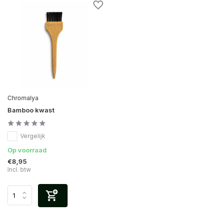
Chromalya
Bamboo kwast
Vergelijk
Op voorraad
€8,95
Incl. btw