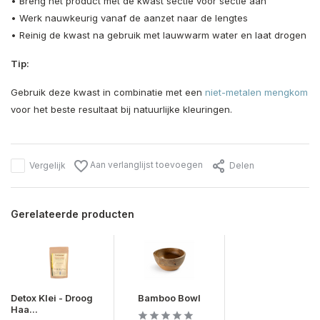
• Breng het product met de kwast sectie voor sectie aan
• Werk nauwkeurig vanaf de aanzet naar de lengtes
• Reinig de kwast na gebruik met lauwwarm water en laat drogen
Tip:
Gebruik deze kwast in combinatie met een
niet-metalen mengkom
voor het beste resultaat bij natuurlijke kleuringen.
Aan verlanglijst toevoegen
Vergelijk
Delen
Gerelateerde producten
Detox Klei - Droog
Bamboo Bowl
Haa...