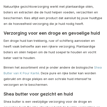
Natuurlijke gezichtsverzorging werkt met plantaardige oliën,
boters en extracten die de huid helpen voeden, verzachten en
beschermen. Kies altijd een product dat aansluit bij jouw huidtype
en de hoeveelheid verzorging die je huid nodig heeft.
Verzorging voor een droge en gevoelige huid
Een droge huid kan trekkerig, ruw of schilferig aanvoelen en
heeft vaak behoefte aan een rijkere verzorging. Plantaardige
boters en oliën helpen om de huid soepel te houden en vocht
beter vast te houden.
Binnen het assortiment vind je onder andere de biologische
Shea
Butter van K Pour Karité
. Deze pure en rijke boter kan worden
gebruikt om droge plekjes en een schrale huid intensief te
verzorgen en te beschermen.
Shea butter voor gezicht en huid
Shea butter is een veelzijdige verzorging voor de droge en