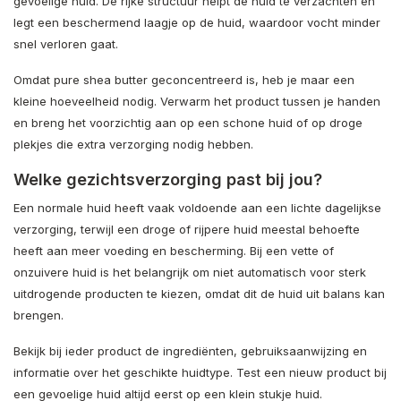
gevoelige huid. De rijke structuur helpt de huid te verzachten en
legt een beschermend laagje op de huid, waardoor vocht minder
snel verloren gaat.
Omdat pure shea butter geconcentreerd is, heb je maar een
kleine hoeveelheid nodig. Verwarm het product tussen je handen
en breng het voorzichtig aan op een schone huid of op droge
plekjes die extra verzorging nodig hebben.
Welke gezichtsverzorging past bij jou?
Een normale huid heeft vaak voldoende aan een lichte dagelijkse
verzorging, terwijl een droge of rijpere huid meestal behoefte
heeft aan meer voeding en bescherming. Bij een vette of
onzuivere huid is het belangrijk om niet automatisch voor sterk
uitdrogende producten te kiezen, omdat dit de huid uit balans kan
brengen.
Bekijk bij ieder product de ingrediënten, gebruiksaanwijzing en
informatie over het geschikte huidtype. Test een nieuw product bij
een gevoelige huid altijd eerst op een klein stukje huid.