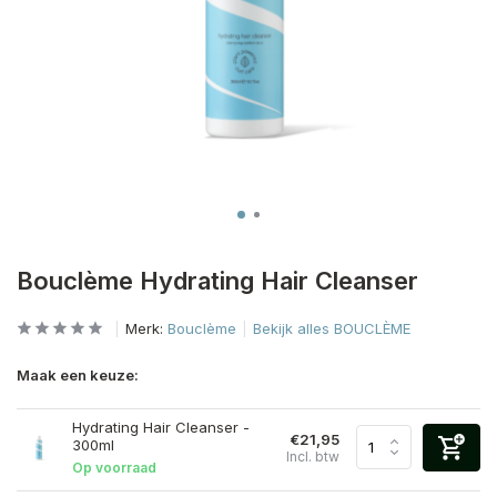
Bouclème Hydrating Hair Cleanser
Merk:
Bouclème
Bekijk alles BOUCLÈME
Maak een keuze:
Hydrating Hair Cleanser -
€21,95
300ml
Incl. btw
Op voorraad