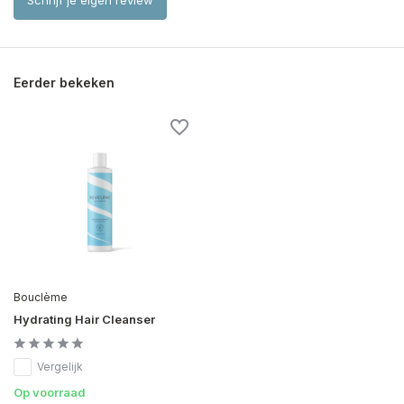
Schrijf je eigen review
Eerder bekeken
Bouclème
Hydrating Hair Cleanser
Vergelijk
Op voorraad