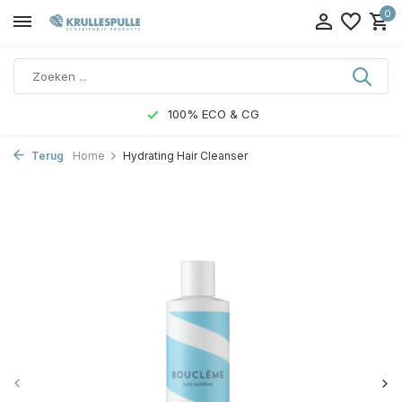
0
100% ECO & CG
Terug
Home
Hydrating Hair Cleanser