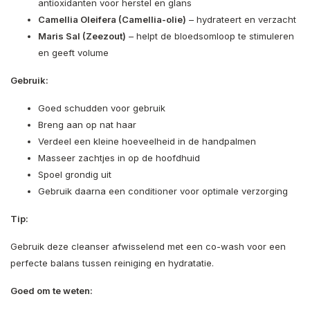
antioxidanten voor herstel en glans
Camellia Oleifera (Camellia-olie)
– hydrateert en verzacht
Maris Sal (Zeezout)
– helpt de bloedsomloop te stimuleren
en geeft volume
Gebruik:
Goed schudden voor gebruik
Breng aan op nat haar
Verdeel een kleine hoeveelheid in de handpalmen
Masseer zachtjes in op de hoofdhuid
Spoel grondig uit
Gebruik daarna een conditioner voor optimale verzorging
Tip:
Gebruik deze cleanser afwisselend met een co-wash voor een
perfecte balans tussen reiniging en hydratatie.
Goed om te weten: