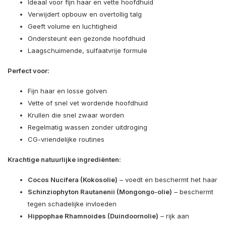
Ideaal voor fijn haar en vette hoofdhuid
Verwijdert opbouw en overtollig talg
Geeft volume en luchtigheid
Ondersteunt een gezonde hoofdhuid
Laagschuimende, sulfaatvrije formule
Perfect voor:
Fijn haar en losse golven
Vette of snel vet wordende hoofdhuid
Krullen die snel zwaar worden
Regelmatig wassen zonder uitdroging
CG-vriendelijke routines
Krachtige natuurlijke ingrediënten:
Cocos Nucifera (Kokosolie)
– voedt en beschermt het haar
Schinziophyton Rautanenii (Mongongo-olie)
– beschermt
tegen schadelijke invloeden
Hippophae Rhamnoides (Duindoornolie)
– rijk aan