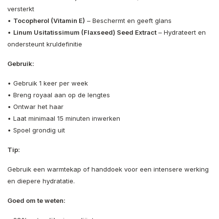
versterkt
•
Tocopherol (Vitamin E)
– Beschermt en geeft glans
•
Linum Usitatissimum (Flaxseed) Seed Extract
– Hydrateert en
ondersteunt kruldefinitie
Gebruik:
• Gebruik 1 keer per week
• Breng royaal aan op de lengtes
• Ontwar het haar
• Laat minimaal 15 minuten inwerken
• Spoel grondig uit
Tip:
Gebruik een warmtekap of handdoek voor een intensere werking
en diepere hydratatie.
Goed om te weten: