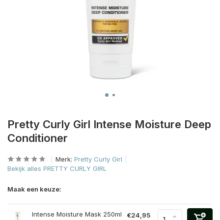
Pretty Curly Girl Intense Moisture Deep
Conditioner
Merk:
Pretty Curly Girl
Bekijk alles PRETTY CURLY GIRL
Maak een keuze:
Intense Moisture Mask 250ml
€24,95