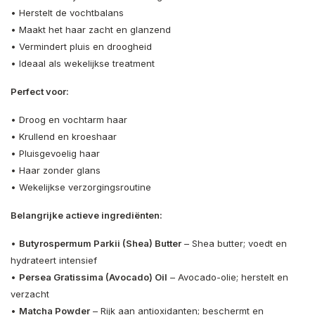
• Herstelt de vochtbalans
• Maakt het haar zacht en glanzend
• Vermindert pluis en droogheid
• Ideaal als wekelijkse treatment
Perfect voor:
• Droog en vochtarm haar
• Krullend en kroeshaar
• Pluisgevoelig haar
• Haar zonder glans
• Wekelijkse verzorgingsroutine
Belangrijke actieve ingrediënten:
•
Butyrospermum Parkii (Shea) Butter
– Shea butter; voedt en
hydrateert intensief
•
Persea Gratissima (Avocado) Oil
– Avocado-olie; herstelt en
verzacht
•
Matcha Powder
– Rijk aan antioxidanten; beschermt en