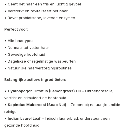
• Geeft het haar een fris en luchtig gevoel
• Versterkt en revitaliseert het haar
• Bevat probiotische, levende enzymen
Perfect voor:
• Alle haartypes
• Normaal tot vetter haar
• Gevoelige hoofdhuid
• Dagelijkse of regelmatige wasbeurten
• Natuurlijke haarverzorgingsroutines
Belangrijke actieve ingrediënten:
•
Cymbopogon Citratus (Lemongrass) Oil
– Citroengrasolie;
verfrist en stimuleert de hoofdhuid
•
Sapindus Mukorossi (Soap Nut)
– Zeepnoot; natuurlijke, milde
reiniger
•
Indian Laurel Leaf
– Indisch laurierblad; ondersteunt een
gezonde hoofdhuid