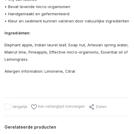
• Bevat levende micro-organismen
• Handgemaakt en gefermenteerd
• Kleur en sediment kunnen variëren door natuurlijke ingrediënten
Ingrediënten:
Elephant apple, Indian laurel leaf, Soap nut, Artesian spring water,
Makrut lime, Pineapple, Effective micro-organisms, Essential oil of
Lemongrass.
Allergen information: Limonene, Citral
Aan verlanglijst toevoegen
Vergelijk
Delen
Gerelateerde producten