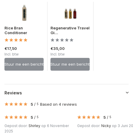
Rice Bran
Regenerative Travel
Conditioner
Gi...
€17,50
€35,00
Incl. btw
Incl. btw
Stuur me een bericht
Stuur me een bericht
Reviews
5
/
Based on 4 reviews
5
5
/
5
/
5
5
Gepost door:
Shirley
op 6 November
Gepost door:
Nicky
op 3 Juni 2
2025