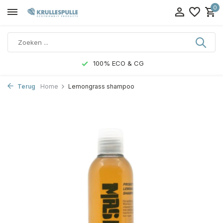
0
100% ECO & CG
Terug
Home
Lemongrass shampoo