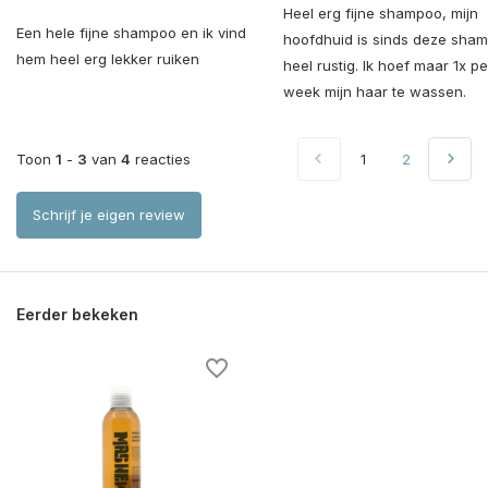
Heel erg fijne shampoo, mijn
Een hele fijne shampoo en ik vind
hoofdhuid is sinds deze sha
hem heel erg lekker ruiken
heel rustig. Ik hoef maar 1x pe
week mijn haar te wassen.
Toon
1
-
3
van
4
reacties
1
2
Schrijf je eigen review
Eerder bekeken