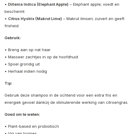
•
Dillenia Indica (Elephant Apple)
– Elephant apple; voedt en
beschermt
•
Citrus Hystrix (Makrut Lime)
– Makrut limoen; zuivert en geeft
frisheid
Gebruik:
• Breng aan op nat haar
• Masseer zachtjes in op de hoofdhuid
• Spoel grondig uit
• Herhaal indien nodig
Tip:
Gebruik deze shampoo in de ochtend voor een extra fris en
energiek gevoel dankzij de stimulerende werking van citroengras.
Goed om te weten:
• Plant-based en probiotisch
• Vrij van toxines