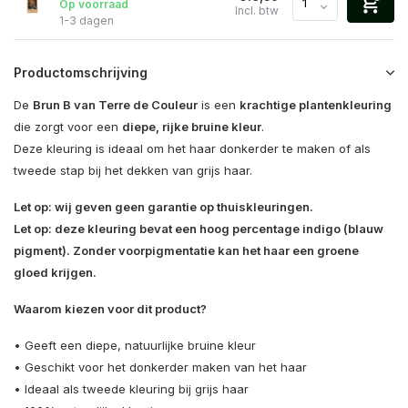
Op voorraad
Incl. btw
1-3 dagen
Productomschrijving
De
Brun B van
Terre de Couleur
is een
krachtige plantenkleuring
die zorgt voor een
diepe, rijke bruine kleur
.
Deze kleuring is ideaal om het haar donkerder te maken of als
tweede stap bij het dekken van grijs haar.
Let op: wij geven geen garantie op thuiskleuringen.
Let op: deze kleuring bevat een hoog percentage indigo (blauw
pigment). Zonder voorpigmentatie kan het haar een groene
gloed krijgen.
Waarom kiezen voor dit product?
• Geeft een diepe, natuurlijke bruine kleur
• Geschikt voor het donkerder maken van het haar
• Ideaal als tweede kleuring bij grijs haar