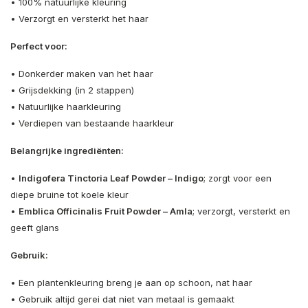
• 100% natuurlijke kleuring
• Verzorgt en versterkt het haar
Perfect voor:
• Donkerder maken van het haar
• Grijsdekking (in 2 stappen)
• Natuurlijke haarkleuring
• Verdiepen van bestaande haarkleur
Belangrijke ingrediënten:
•
Indigofera Tinctoria Leaf Powder – Indigo
; zorgt voor een
diepe bruine tot koele kleur
•
Emblica Officinalis Fruit Powder – Amla
; verzorgt, versterkt en
geeft glans
Gebruik:
• Een plantenkleuring breng je aan op schoon, nat haar
• Gebruik altijd gerei dat niet van metaal is gemaakt