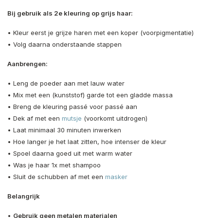
Bij gebruik als 2e kleuring op grijs haar:
• Kleur eerst je grijze haren met een koper (voorpigmentatie)
• Volg daarna onderstaande stappen
Aanbrengen:
• Leng de poeder aan met lauw water
• Mix met een (kunststof) garde tot een gladde massa
• Breng de kleuring passé voor passé aan
• Dek af met een
mutsje
(voorkomt uitdrogen)
• Laat minimaal 30 minuten inwerken
• Hoe langer je het laat zitten, hoe intenser de kleur
• Spoel daarna goed uit met warm water
• Was je haar 1x met shampoo
• Sluit de schubben af met een
masker
Belangrijk
•
Gebruik geen metalen materialen