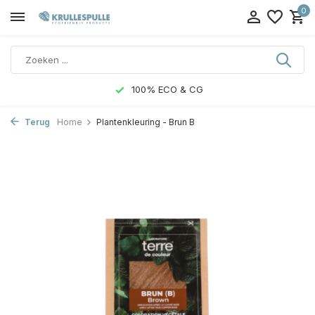
0
100% ECO & CG
Terug
Home
Plantenkleuring - Brun B