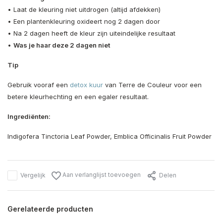
• Laat de kleuring niet uitdrogen (altijd afdekken)
• Een plantenkleuring oxideert nog 2 dagen door
• Na 2 dagen heeft de kleur zijn uiteindelijke resultaat
•
Was je haar deze 2 dagen niet
Tip
Gebruik vooraf een
detox kuur
van
Terre de Couleur
voor een
betere kleurhechting en een egaler resultaat.
Ingrediënten:
Indigofera Tinctoria Leaf Powder, Emblica Officinalis Fruit Powder
Aan verlanglijst toevoegen
Vergelijk
Delen
Gerelateerde producten