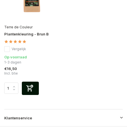
Terre de Couleur
Plantenkleuring - Brun B
Vergelijk
Op voorraad
1-3 dagen
€16,50
Incl. btw
Klantenservice