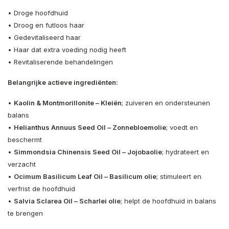
• Droge hoofdhuid
• Droog en futloos haar
• Gedevitaliseerd haar
• Haar dat extra voeding nodig heeft
• Revitaliserende behandelingen
Belangrijke actieve ingrediënten:
•
Kaolin & Montmorillonite – Kleiën
; zuiveren en ondersteunen
balans
•
Helianthus Annuus Seed Oil – Zonnebloemolie
; voedt en
beschermt
•
Simmondsia Chinensis Seed Oil – Jojobaolie
; hydrateert en
verzacht
•
Ocimum Basilicum Leaf Oil – Basilicum olie
; stimuleert en
verfrist de hoofdhuid
•
Salvia Sclarea Oil – Scharlei olie
; helpt de hoofdhuid in balans
te brengen