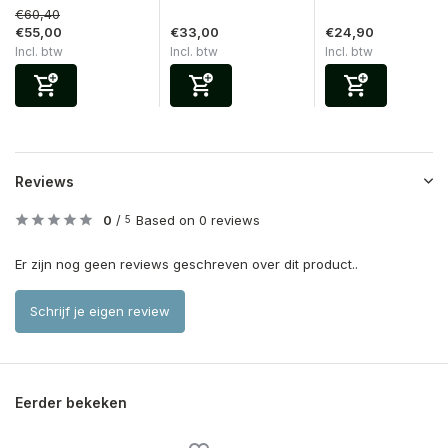
€60,40
€55,00
€33,00
€24,90
Incl. btw
Incl. btw
Incl. btw
Reviews
0
/
Based on 0 reviews
5
Er zijn nog geen reviews geschreven over dit product..
Schrijf je eigen review
Eerder bekeken