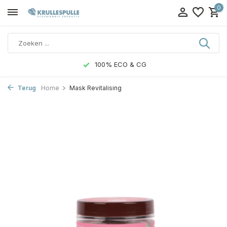
0
100% ECO & CG
Terug
Home
Mask Revitalising