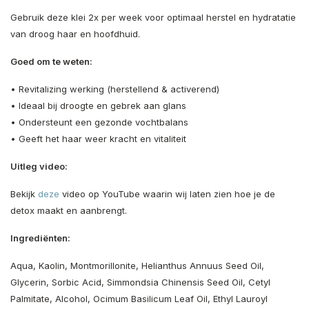
Gebruik deze klei 2x per week voor optimaal herstel en hydratatie
van droog haar en hoofdhuid.
Goed om te weten:
• Revitalizing werking (herstellend & activerend)
• Ideaal bij droogte en gebrek aan glans
• Ondersteunt een gezonde vochtbalans
• Geeft het haar weer kracht en vitaliteit
Uitleg video:
Bekijk
deze
video op YouTube waarin wij laten zien hoe je de
detox maakt en aanbrengt.
Ingrediënten
:
Aqua, Kaolin, Montmorillonite, Helianthus Annuus Seed Oil,
Glycerin, Sorbic Acid, Simmondsia Chinensis Seed Oil, Cetyl
Palmitate, Alcohol, Ocimum Basilicum Leaf Oil, Ethyl Lauroyl