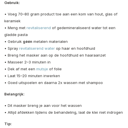
Gebruik:
• Voeg 70–80 gram product toe aan een kom van hout, glas of
keramiek
• Meng met
revitaliserend
of gedemineraliseerd water tot een
gladde pasta
• Gebruik
géén
metalen materialen
• Spray
revitaliserend water
op haar en hoofdhuid
• Breng het masker aan op de hoofdhuid en haaraanzet
• Masseer 2–3 minuten in
• Dek af met een
mutsje
of folie
• Laat 15–20 minuten inwerken
• Goed uitspoelen en daarna 2x wassen met shampoo
Belangrijk:
• Dit masker breng je aan voor het wassen
• Altijd afdekken tijdens de behandeling, laat de klei niet indrogen
Tip: