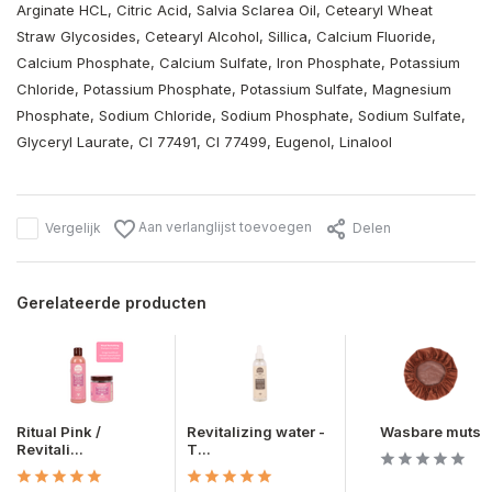
Arginate HCL, Citric Acid, Salvia Sclarea Oil, Cetearyl Wheat
Straw Glycosides, Cetearyl Alcohol, Sillica, Calcium Fluoride,
Calcium Phosphate, Calcium Sulfate, Iron Phosphate, Potassium
Chloride, Potassium Phosphate, Potassium Sulfate, Magnesium
Phosphate, Sodium Chloride, Sodium Phosphate, Sodium Sulfate,
Glyceryl Laurate, CI 77491, CI 77499, Eugenol, Linalool
Aan verlanglijst toevoegen
Vergelijk
Delen
Gerelateerde producten
Ritual Pink /
Revitalizing water -
Wasbare muts
Revitali...
T...