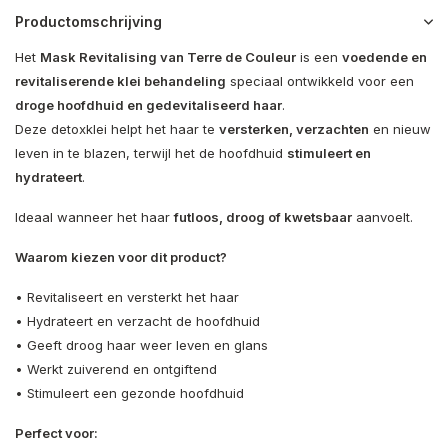
Productomschrijving
Het
Mask Revitalising van
Terre de Couleur
is een
voedende en
revitaliserende klei behandeling
speciaal ontwikkeld voor een
droge hoofdhuid en gedevitaliseerd haar
.
Deze detoxklei helpt het haar te
versterken, verzachten
en nieuw
leven in te blazen, terwijl het de hoofdhuid
stimuleert en
hydrateert
.
Ideaal wanneer het haar
futloos, droog of kwetsbaar
aanvoelt.
Waarom kiezen voor dit product?
• Revitaliseert en versterkt het haar
• Hydrateert en verzacht de hoofdhuid
• Geeft droog haar weer leven en glans
• Werkt zuiverend en ontgiftend
• Stimuleert een gezonde hoofdhuid
Perfect voor: