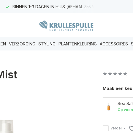
BINNEN 1-3 DAGEN IN HUIS (AFHAAL 3-5 WERKDAGEN)
KEN
VERZORGING
STYLING
PLANTENKLEURING
ACCESSOIRES
Mist
Maak een keu
Sea Salt
Op voor
Vergelijk