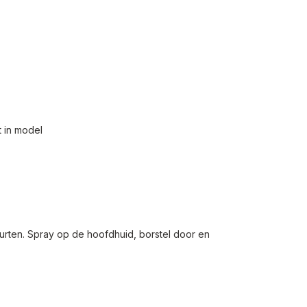
t in model
urten. Spray op de hoofdhuid, borstel door en