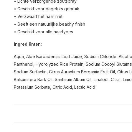
• Lichte verzorgende zoutspray
• Geschikt voor dagelijks gebruik
• Verzwaart het haar niet
• Geeft een natuurlijke beachy finish
• Geschikt voor alle haartypes
Ingrediënten:
Aqua, Aloe Barbadensis Leaf Juice, Sodium Chloride, Alcohol
Panthenol, Hydrolyzed Rice Protein, Sodium Cocoyl Glutamate
Sodium Surfactin, Citrus Aurantium Bergamia Fruit Oil, Citrus L
Balsamifera Bark Oil, Santalum Album Oil, Linalool, Citral, L
Potassium Sorbate, Citric Acid, Lactic Acid