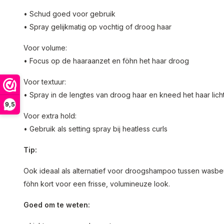
• Schud goed voor gebruik
• Spray gelijkmatig op vochtig of droog haar
Voor volume:
• Focus op de haaraanzet en föhn het haar droog
Voor textuur:
• Spray in de lengtes van droog haar en kneed het haar lich
9,5
Voor extra hold:
• Gebruik als setting spray bij heatless curls
Tip:
Ook ideaal als alternatief voor droogshampoo tussen wasbe
föhn kort voor een frisse, volumineuze look.
Goed om te weten: