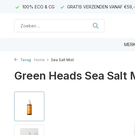
AGEN)
100% ECO & CG
GRATIS VERZENDEN VANAF €59,-
MER
Terug
Home
Sea Salt Mist
Green Heads Sea Salt 