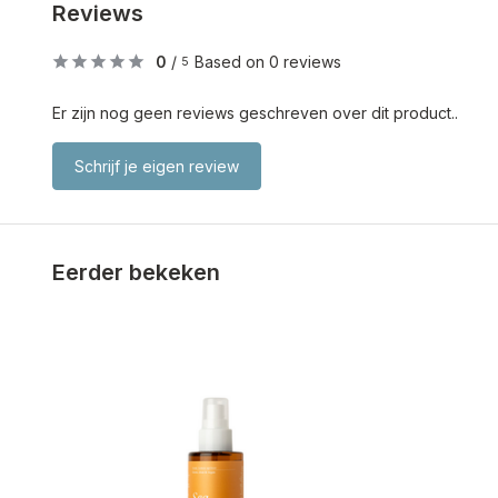
Reviews
0
/
Based on 0 reviews
5
Er zijn nog geen reviews geschreven over dit product..
Schrijf je eigen review
Eerder bekeken