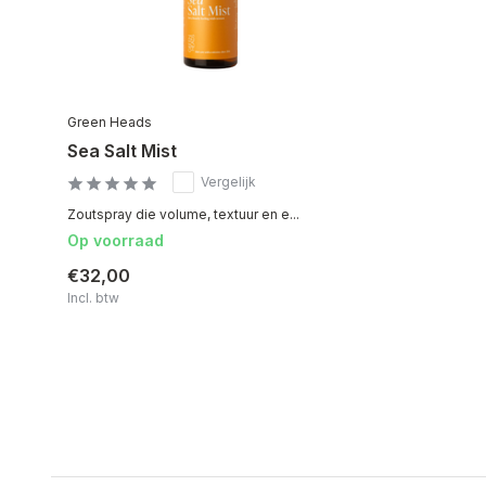
Green Heads
Sea Salt Mist
Vergelijk
Zoutspray die volume, textuur en e...
Op voorraad
€32,00
Incl. btw