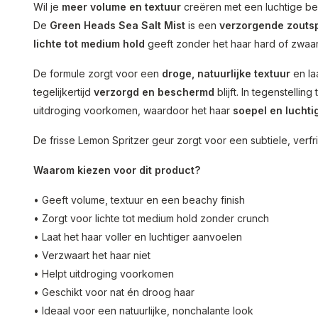
Wil je
meer volume en textuur
creëren met een luchtige be
De
Green Heads Sea Salt Mist
is een
verzorgende zouts
lichte tot medium hold
geeft zonder het haar hard of zwaa
De formule zorgt voor een
droge, natuurlijke textuur
en laa
tegelijkertijd
verzorgd en beschermd
blijft. In tegenstellin
uitdroging voorkomen, waardoor het haar
soepel en luchti
De frisse Lemon Spritzer geur zorgt voor een subtiele, verfr
Waarom kiezen voor dit product?
• Geeft volume, textuur en een beachy finish
• Zorgt voor lichte tot medium hold zonder crunch
• Laat het haar voller en luchtiger aanvoelen
• Verzwaart het haar niet
• Helpt uitdroging voorkomen
• Geschikt voor nat én droog haar
• Ideaal voor een natuurlijke, nonchalante look