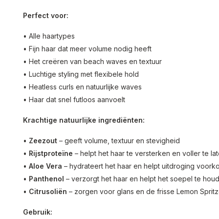
Perfect voor:
• Alle haartypes
• Fijn haar dat meer volume nodig heeft
• Het creëren van beach waves en textuur
• Luchtige styling met flexibele hold
• Heatless curls en natuurlijke waves
• Haar dat snel futloos aanvoelt
Krachtige natuurlijke ingrediënten:
•
Zeezout
– geeft volume, textuur en stevigheid
•
Rijstproteïne
– helpt het haar te versterken en voller te l
•
Aloe Vera
– hydrateert het haar en helpt uitdroging voor
•
Panthenol
– verzorgt het haar en helpt het soepel te hou
•
Citrusoliën
– zorgen voor glans en de frisse Lemon Spritz
Gebruik: