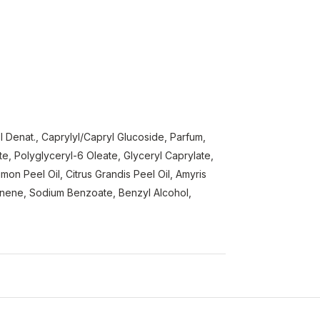
 Denat., Caprylyl/Capryl Glucoside, Parfum,
, Polyglyceryl-6 Oleate, Glyceryl Caprylate,
imon Peel Oil, Citrus Grandis Peel Oil, Amyris
imonene, Sodium Benzoate, Benzyl Alcohol,