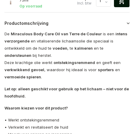
75ml
Incl. btw
Op voorraad
Productomschrijving
De
Miraculous Body Care Oil van
Terre de Couleur
is een
intens
verzorgende
en vitaliserende lichaamsolie die speciaal is
ontwikkeld om de huid te
voeden
, te
kalmeren
en te
ondersteunen
bij herstel.
Deze krachtige olie werkt
ontstekingsremmend
en geeft een
verkwikkend gevoel
, waardoor hij ideaal is voor
sporters
en
vermoeide spieren
.
Let op: alleen geschikt voor gebruik op het lichaam – niet voor de
hoofdhuid.
Waarom kiezen voor dit product?
• Werkt ontstekingsremmend
• Verkwikt en revitaliseert de huid