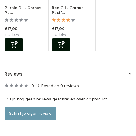
Purple Oil - Corpus
Red Oil - Corpus
Pu...
Pacif...
€17,90
€17,90
Incl. btw
Incl. btw
Reviews
0
/
Based on 0 reviews
5
Er zijn nog geen reviews geschreven over dit product..
Schrijf je eigen review