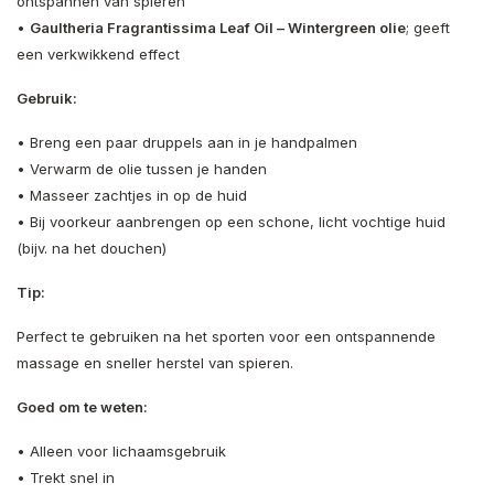
ontspannen van spieren
•
Gaultheria Fragrantissima Leaf Oil – Wintergreen olie
; geeft
een verkwikkend effect
Gebruik:
• Breng een paar druppels aan in je handpalmen
• Verwarm de olie tussen je handen
• Masseer zachtjes in op de huid
• Bij voorkeur aanbrengen op een schone, licht vochtige huid
(bijv. na het douchen)
Tip:
Perfect te gebruiken na het sporten voor een ontspannende
massage en sneller herstel van spieren.
Goed om te weten:
• Alleen voor lichaamsgebruik
• Trekt snel in