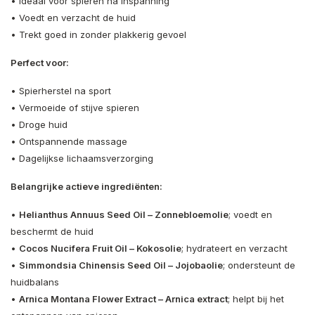
• Ideaal voor spieren na inspanning
• Voedt en verzacht de huid
• Trekt goed in zonder plakkerig gevoel
Perfect voor:
• Spierherstel na sport
• Vermoeide of stijve spieren
• Droge huid
• Ontspannende massage
• Dagelijkse lichaamsverzorging
Belangrijke actieve ingrediënten:
•
Helianthus Annuus Seed Oil – Zonnebloemolie
; voedt en
beschermt de huid
•
Cocos Nucifera Fruit Oil – Kokosolie
; hydrateert en verzacht
•
Simmondsia Chinensis Seed Oil – Jojobaolie
; ondersteunt de
huidbalans
•
Arnica Montana Flower Extract – Arnica extract
; helpt bij het