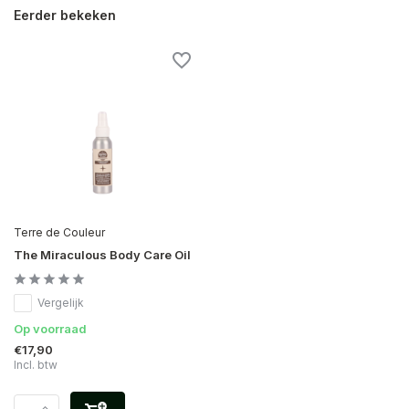
Eerder bekeken
Terre de Couleur
The Miraculous Body Care Oil
Vergelijk
Op voorraad
€17,90
Incl. btw