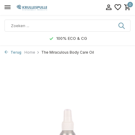
0
100% ECO & CG
Terug
Home
The Miraculous Body Care Oil