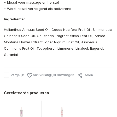
• Ideaal voor massage en herstel
• Werkt zowel verzorgend als activerend
Ingrediënten:
Helianthus Annuus Seed Oil, Cocos Nucifera Fruit Oil, Simmondsia
Chinensis Seed Oil, Gaultheria Fragrantissima Leaf Oil, Arnica
Montana Flower Extract, Piper Nigrum Fruit Oil, Juniperus
Communis Fruit Oil, Tocopherol, Limonene, Linalool, Eugenol,
Geranial
Aan verlanglijst toevoegen
Vergelijk
Delen
Gerelateerde producten