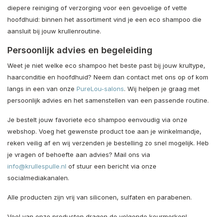
diepere reiniging of verzorging voor een gevoelige of vette
hoofdhuid: binnen het assortiment vind je een eco shampoo die
aansluit bij jouw krullenroutine.
Persoonlijk advies en begeleiding
Weet je niet welke eco shampoo het beste past bij jouw krultype,
haarconditie en hoofdhuid? Neem dan contact met ons op of kom
langs in een van onze
PureLou-salons
. Wij helpen je graag met
persoonlijk advies en het samenstellen van een passende routine.
Je bestelt jouw favoriete eco shampoo eenvoudig via onze
webshop. Voeg het gewenste product toe aan je winkelmandje,
reken veilig af en wij verzenden je bestelling zo snel mogelijk. Heb
je vragen of behoefte aan advies? Mail ons via
info@krullespulle.nl
of stuur een bericht via onze
socialmediakanalen.
Alle producten zijn vrij van siliconen, sulfaten en parabenen.
Veel van onze producten dragen de volgende keurmerken! -