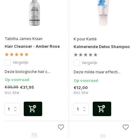
Tabitha James Kraan
K pour Karité
Hair Cleanser - Amber Rose
Kalmerende Detox Shampoo
Vergelijk
Vergelijk
Deze biologische hair c...
Deze milde maar effecti...
Op voorraad
Op voorraad
€39,95
€31,95
€12,00
Incl. btw
Incl. btw