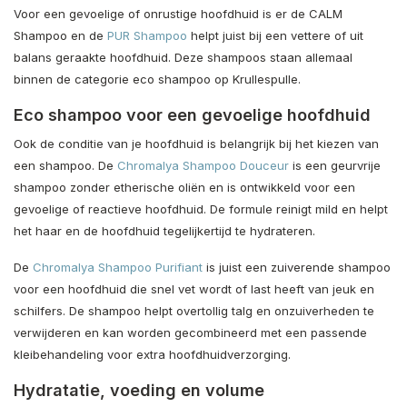
Voor een gevoelige of onrustige hoofdhuid is er de CALM
Shampoo en de
PUR Shampoo
helpt juist bij een vettere of uit
balans geraakte hoofdhuid. Deze shampoos staan allemaal
binnen de categorie eco shampoo op Krullespulle.
Eco shampoo voor een gevoelige hoofdhuid
Ook de conditie van je hoofdhuid is belangrijk bij het kiezen van
een shampoo. De
Chromalya Shampoo Douceur
is een geurvrije
shampoo zonder etherische oliën en is ontwikkeld voor een
gevoelige of reactieve hoofdhuid. De formule reinigt mild en helpt
het haar en de hoofdhuid tegelijkertijd te hydrateren.
De
Chromalya Shampoo Purifiant
is juist een zuiverende shampoo
voor een hoofdhuid die snel vet wordt of last heeft van jeuk en
schilfers. De shampoo helpt overtollig talg en onzuiverheden te
verwijderen en kan worden gecombineerd met een passende
kleibehandeling voor extra hoofdhuidverzorging.
Hydratatie, voeding en volume