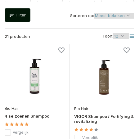
Filter
Sorteren op:
Toon:
21 producten
Bio Hair
Bio Hair
4 seizoenen Shampoo
VIGOR Shampoo / Fortifying &
revitalizing
Vergelijk
Vergelijk