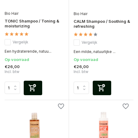
Bio Hair
Bio Hair
TONIC Shampoo / Toning &
CALM Shampoo / Soothing &
moisturizing
refreshing
Vergelijk
Vergelijk
Een hydraterende, natuu...
Een milde, natuurlijke ...
Op voorraad
Op voorraad
€26,00
€26,00
Incl. btw
Incl. btw