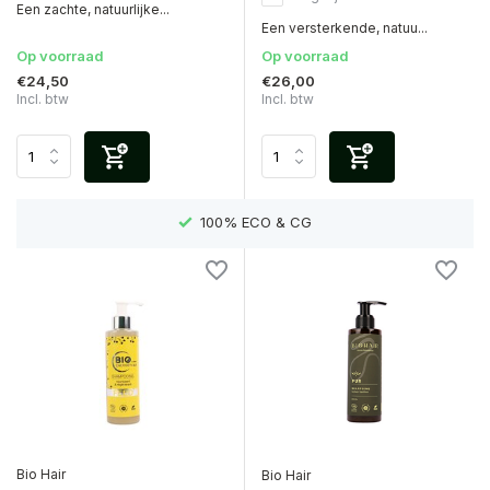
Een zachte, natuurlijke...
Een versterkende, natuu...
Op voorraad
Op voorraad
€24,50
€26,00
Incl. btw
Incl. btw
EN)
100% ECO & CG
Bio Hair
Bio Hair