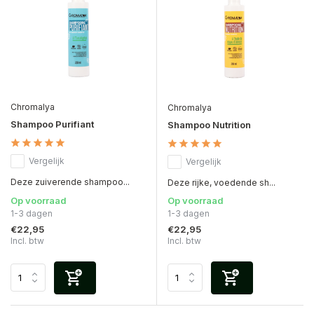
Chromalya
Chromalya
Shampoo Purifiant
Shampoo Nutrition
Vergelijk
Vergelijk
Deze zuiverende shampoo...
Deze rijke, voedende sh...
Op voorraad
Op voorraad
1-3 dagen
1-3 dagen
€22,95
€22,95
Incl. btw
Incl. btw