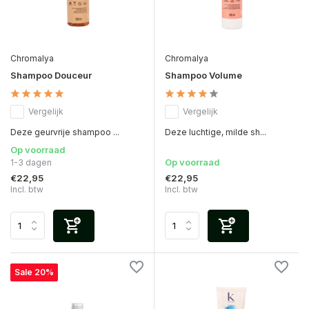
Chromalya
Chromalya
Shampoo Douceur
Shampoo Volume
Vergelijk
Vergelijk
Deze geurvrije shampoo ...
Deze luchtige, milde sh...
Op voorraad
Op voorraad
1-3 dagen
€22,95
€22,95
Incl. btw
Incl. btw
Sale 20%