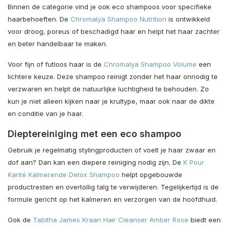
Binnen de categorie vind je ook eco shampoos voor specifieke
haarbehoeften. De
Chromalya Shampoo Nutrition
is ontwikkeld
voor droog, poreus of beschadigd haar en helpt het haar zachter
en beter handelbaar te maken.
Voor fijn of futloos haar is de
Chromalya Shampoo Volume
een
lichtere keuze. Deze shampoo reinigt zonder het haar onnodig te
verzwaren en helpt de natuurlijke luchtigheid te behouden. Zo
kun je niet alleen kijken naar je krultype, maar ook naar de dikte
en conditie van je haar.
Dieptereiniging met een eco shampoo
Gebruik je regelmatig stylingproducten of voelt je haar zwaar en
dof aan? Dan kan een diepere reiniging nodig zijn. De
K Pour
Karité Kalmerende Detox Shampoo
helpt opgebouwde
productresten en overtollig talg te verwijderen. Tegelijkertijd is de
formule gericht op het kalmeren en verzorgen van de hoofdhuid.
Ook de
Tabitha James Kraan Hair Cleanser Amber Rose
biedt een