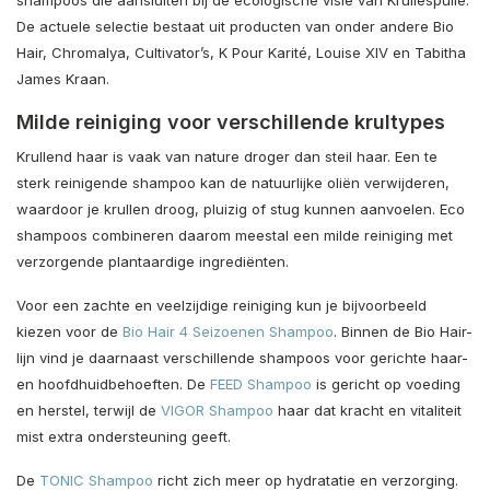
De actuele selectie bestaat uit producten van onder andere Bio
Hair, Chromalya, Cultivator’s, K Pour Karité, Louise XIV en Tabitha
James Kraan.
Milde reiniging voor verschillende krultypes
Krullend haar is vaak van nature droger dan steil haar. Een te
sterk reinigende shampoo kan de natuurlijke oliën verwijderen,
waardoor je krullen droog, pluizig of stug kunnen aanvoelen. Eco
shampoos combineren daarom meestal een milde reiniging met
verzorgende plantaardige ingrediënten.
Voor een zachte en veelzijdige reiniging kun je bijvoorbeeld
kiezen voor de
Bio Hair 4 Seizoenen Shampoo
. Binnen de Bio Hair-
lijn vind je daarnaast verschillende shampoos voor gerichte haar-
en hoofdhuidbehoeften. De
FEED Shampoo
is gericht op voeding
en herstel, terwijl de
VIGOR Shampoo
haar dat kracht en vitaliteit
mist extra ondersteuning geeft.
De
TONIC Shampoo
richt zich meer op hydratatie en verzorging.