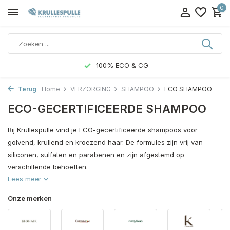
0
100% ECO & CG
Terug
Home
VERZORGING
SHAMPOO
ECO SHAMPOO
ECO-GECERTIFICEERDE SHAMPOO
Bij Krullespulle vind je ECO-gecertificeerde shampoos voor
golvend, krullend en kroezend haar. De formules zijn vrij van
siliconen, sulfaten en parabenen en zijn afgestemd op
verschillende behoeften.
Lees meer
Onze merken