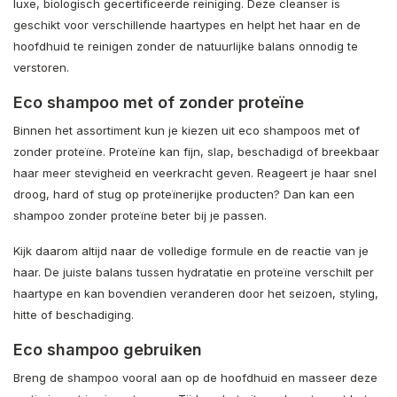
luxe, biologisch gecertificeerde reiniging. Deze cleanser is
geschikt voor verschillende haartypes en helpt het haar en de
hoofdhuid te reinigen zonder de natuurlijke balans onnodig te
verstoren.
Eco shampoo met of zonder proteïne
Binnen het assortiment kun je kiezen uit eco shampoos met of
zonder proteïne. Proteïne kan fijn, slap, beschadigd of breekbaar
haar meer stevigheid en veerkracht geven. Reageert je haar snel
droog, hard of stug op proteïnerijke producten? Dan kan een
shampoo zonder proteïne beter bij je passen.
Kijk daarom altijd naar de volledige formule en de reactie van je
haar. De juiste balans tussen hydratatie en proteïne verschilt per
haartype en kan bovendien veranderen door het seizoen, styling,
hitte of beschadiging.
Eco shampoo gebruiken
Breng de shampoo vooral aan op de hoofdhuid en masseer deze