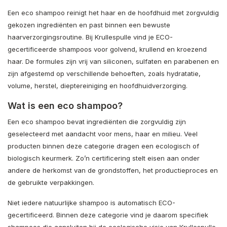
Een eco shampoo reinigt het haar en de hoofdhuid met zorgvuldig
gekozen ingrediënten en past binnen een bewuste
haarverzorgingsroutine. Bij Krullespulle vind je ECO-
gecertificeerde shampoos voor golvend, krullend en kroezend
haar. De formules zijn vrij van siliconen, sulfaten en parabenen en
zijn afgestemd op verschillende behoeften, zoals hydratatie,
volume, herstel, dieptereiniging en hoofdhuidverzorging.
Wat is een eco shampoo?
Een eco shampoo bevat ingrediënten die zorgvuldig zijn
geselecteerd met aandacht voor mens, haar en milieu. Veel
producten binnen deze categorie dragen een ecologisch of
biologisch keurmerk. Zo’n certificering stelt eisen aan onder
andere de herkomst van de grondstoffen, het productieproces en
de gebruikte verpakkingen.
Niet iedere natuurlijke shampoo is automatisch ECO-
gecertificeerd. Binnen deze categorie vind je daarom specifiek
shampoos die aansluiten bij de ecologische visie van Krullespulle.