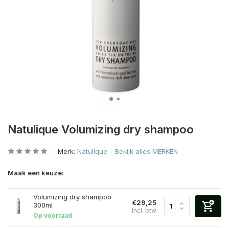
Natulique Volumizing dry shampoo
Merk:
Natulique
Bekijk alles MERKEN
Maak een keuze:
Volumizing dry shampoo
€29,25
300ml
Incl. btw
Op voorraad