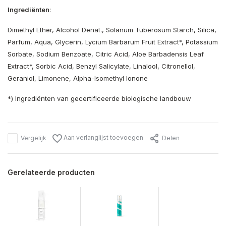
Ingrediënten
:
Dimethyl Ether, Alcohol Denat., Solanum Tuberosum Starch, Silica,
Parfum, Aqua, Glycerin, Lycium Barbarum Fruit Extract*, Potassium
Sorbate, Sodium Benzoate, Citric Acid, Aloe Barbadensis Leaf
Extract*, Sorbic Acid, Benzyl Salicylate, Linalool, Citronellol,
Geraniol, Limonene, Alpha-Isomethyl Ionone
*) Ingrediënten van gecertificeerde biologische landbouw
Aan verlanglijst toevoegen
Vergelijk
Delen
Gerelateerde producten