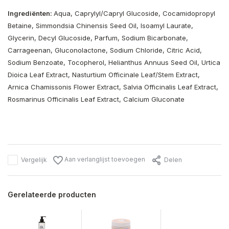
Ingrediënten:
Aqua, Caprylyl/Capryl Glucoside, Cocamidopropyl
Betaine, Simmondsia Chinensis Seed Oil, Isoamyl Laurate,
Glycerin, Decyl Glucoside, Parfum, Sodium Bicarbonate,
Carrageenan, Gluconolactone, Sodium Chloride, Citric Acid,
Sodium Benzoate, Tocopherol, Helianthus Annuus Seed Oil, Urtica
Dioica Leaf Extract, Nasturtium Officinale Leaf/Stem Extract,
Arnica Chamissonis Flower Extract, Salvia Officinalis Leaf Extract,
Rosmarinus Officinalis Leaf Extract, Calcium Gluconate
Aan verlanglijst toevoegen
Vergelijk
Delen
Gerelateerde producten