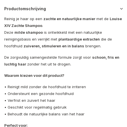
Productomschrijving
Reinig je haar op een
zachte en natuurlijke manier
met de
Louise
XIV Zachte Shampoo
.
Deze
milde shampoo
is ontwikkeld met een natuurlijke
reinigingsbasis en verrijkt met
plantaardige extracten
die de
hoofdhuid
zuiveren, stimuleren en in balans
brengen.
De zorgvuldig samengestelde formule zorgt voor
schoon, fris en
luchtig haar
zonder het uit te drogen.
Waarom kiezen voor dit product?
• Reinigt mild zonder de hoofdhuid te irriteren
• Ondersteunt een gezonde hoofdhuid
• Verfrist en zuivert het haar
• Geschikt voor regelmatig gebruik
• Behoudt de natuurlijke balans van het haar
Perfect voor: