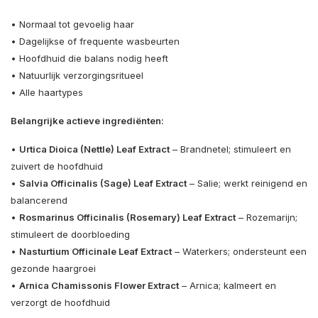
• Normaal tot gevoelig haar
• Dagelijkse of frequente wasbeurten
• Hoofdhuid die balans nodig heeft
• Natuurlijk verzorgingsritueel
• Alle haartypes
Belangrijke actieve ingrediënten:
•
Urtica Dioica (Nettle) Leaf Extract
– Brandnetel; stimuleert en
zuivert de hoofdhuid
•
Salvia Officinalis (Sage) Leaf Extract
– Salie; werkt reinigend en
balancerend
•
Rosmarinus Officinalis (Rosemary) Leaf Extract
– Rozemarijn;
stimuleert de doorbloeding
•
Nasturtium Officinale Leaf Extract
– Waterkers; ondersteunt een
gezonde haargroei
•
Arnica Chamissonis Flower Extract
– Arnica; kalmeert en
verzorgt de hoofdhuid