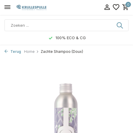
0
100% ECO & CG
Terug
Home
Zachte Shampoo (Doux)