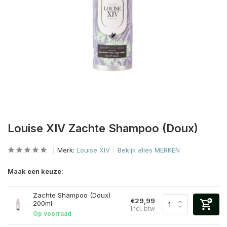
Louise XIV Zachte Shampoo (Doux)
Merk:
Louise XIV
Bekijk alles MERKEN
Maak een keuze:
Zachte Shampoo (Doux)
€29,99
200ml
Incl. btw
Op voorraad