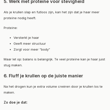
5. Werk met proteïne voor stevigheid
Als je krullen slap en futloos zijn, kan het zijn dat je haar meer
proteïne nodig heeft.
Proteïne:
Versterkt je haar
Geeft meer structuur
Zorgt voor meer “body”
Maar let op: balans is belangrijk. Te veel proteïne kan je haar juist
stug maken.
6. Fluff je krullen op de juiste manier
Na het drogen kun je extra volume creëren door je krullen los te
maken.
Zo doe je dat: