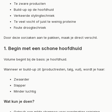
Te zware producten
Build-up op de hoofdhuid
Verkeerde stylingtechniek
Te veel vocht of juist te weinig proteïne
Foute droogtechniek
Door deze oorzaken aan te pakken, maak je direct verschil.
1. Begin met een schone hoofdhuid
Volume begint bij de basis: je hoofdhuid.
Wanneer er build-up zit (productresten, talg, vuil), wordt je haar:
Zwaarder
Slapper
Minder luchtig
Wat kun je doen?
Gebruik een milde shampoo voor regelmatige reiniging