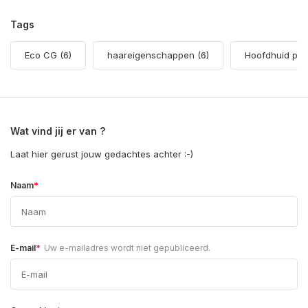
Tags
Eco CG
(6)
haareigenschappen
(6)
Hoofdhuid pr
Wat vind jij er van ?
Laat hier gerust jouw gedachtes achter :-)
*
Naam
*
E-mail
Uw e-mailadres wordt niet gepubliceerd.