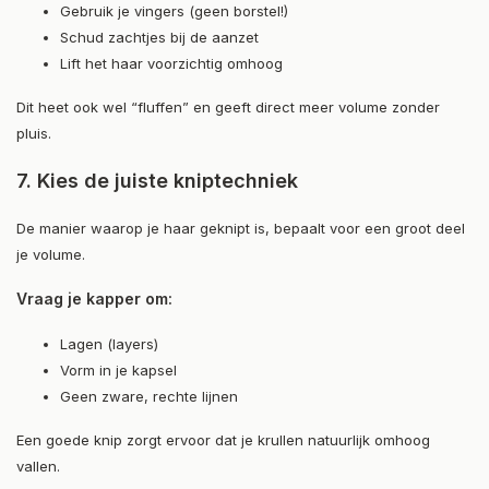
Gebruik je vingers (geen borstel!)
Schud zachtjes bij de aanzet
Lift het haar voorzichtig omhoog
Dit heet ook wel “fluffen” en geeft direct meer volume zonder
pluis.
7. Kies de juiste kniptechniek
De manier waarop je haar geknipt is, bepaalt voor een groot deel
je volume.
Vraag je kapper om:
Lagen (layers)
Vorm in je kapsel
Geen zware, rechte lijnen
Een goede knip zorgt ervoor dat je krullen natuurlijk omhoog
vallen.