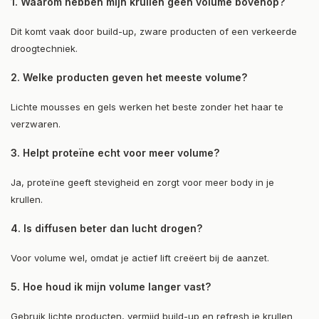
1. Waarom hebben mijn krullen geen volume bovenop?
Dit komt vaak door build-up, zware producten of een verkeerde
droogtechniek.
2. Welke producten geven het meeste volume?
Lichte mousses en gels werken het beste zonder het haar te
verzwaren.
3. Helpt proteïne echt voor meer volume?
Ja, proteïne geeft stevigheid en zorgt voor meer body in je
krullen.
4. Is diffusen beter dan lucht drogen?
Voor volume wel, omdat je actief lift creëert bij de aanzet.
5. Hoe houd ik mijn volume langer vast?
Gebruik lichte producten, vermijd build-up en refresh je krullen