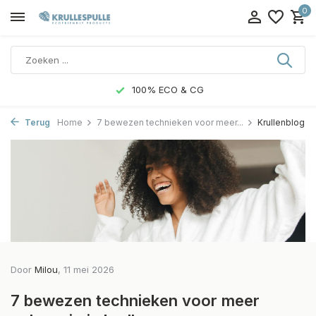
0
100% ECO & CG
Terug
Home
7 bewezen technieken voor meer...
Krullenblog
Door
Milou
, 11 mei 2026
7 bewezen technieken voor meer