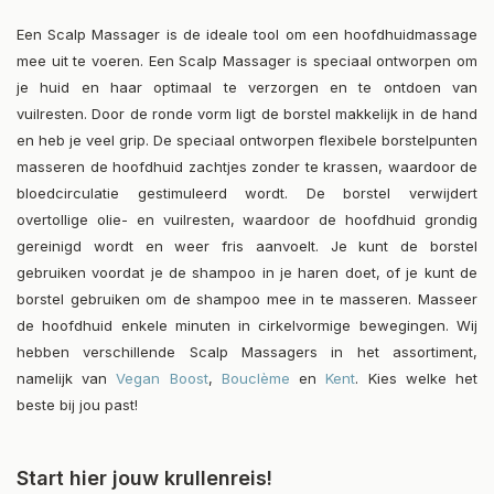
Een Scalp Massager is de ideale tool om een hoofdhuidmassage
mee uit te voeren. Een Scalp Massager is speciaal ontworpen om
je huid en haar optimaal te verzorgen en te ontdoen van
vuilresten. Door de ronde vorm ligt de borstel makkelijk in de hand
en heb je veel grip. De speciaal ontworpen flexibele borstelpunten
masseren de hoofdhuid zachtjes zonder te krassen, waardoor de
bloedcirculatie gestimuleerd wordt. De borstel verwijdert
overtollige olie- en vuilresten, waardoor de hoofdhuid grondig
gereinigd wordt en weer fris aanvoelt. Je kunt de borstel
gebruiken voordat je de shampoo in je haren doet, of je kunt de
borstel gebruiken om de shampoo mee in te masseren. Masseer
de hoofdhuid enkele minuten in cirkelvormige bewegingen. Wij
hebben verschillende Scalp Massagers in het assortiment,
namelijk van
Vegan Boost
,
Bouclème
en
Kent
. Kies welke het
beste bij jou past!
Start hier jouw krullenreis!