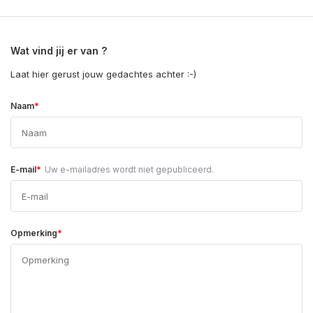
Wat vind jij er van ?
Laat hier gerust jouw gedachtes achter :-)
*
Naam
*
E-mail
Uw e-mailadres wordt niet gepubliceerd.
*
Opmerking