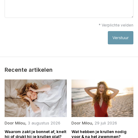
* Verplichte velden
Verstuur
Recente artikelen
Door
Milou
,
3 augustus 2026
Door
Milou
,
29 juli 2026
Waarom zakt je bonnet af, knelt
Wat hebben je krullen nodig
hij of drukt hij je krullen plat?
voor & na het zwemmen?