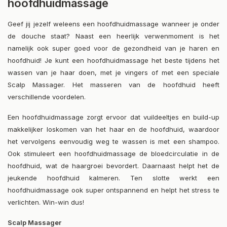
hoofdhuidmassage
Geef jij jezelf weleens een hoofdhuidmassage wanneer je onder
de douche staat? Naast een heerlijk verwenmoment is het
namelijk ook super goed voor de gezondheid van je haren en
hoofdhuid! Je kunt een hoofdhuidmassage het beste tijdens het
wassen van je haar doen, met je vingers of met een speciale
Scalp Massager. Het masseren van de hoofdhuid heeft
verschillende voordelen.
Een hoofdhuidmassage zorgt ervoor dat vuildeeltjes en build-up
makkelijker loskomen van het haar en de hoofdhuid, waardoor
het vervolgens eenvoudig weg te wassen is met een shampoo.
Ook stimuleert een hoofdhuidmassage de bloedcirculatie in de
hoofdhuid, wat de haargroei bevordert. Daarnaast helpt het de
jeukende hoofdhuid kalmeren. Ten slotte werkt een
hoofdhuidmassage ook super ontspannend en helpt het stress te
verlichten. Win-win dus!
Scalp Massager