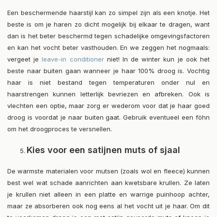
Een beschermende haarstijl kan zo simpel zijn als een knotje. Het
beste is om je haren zo dicht mogelijk bij elkaar te dragen, want
dan is het beter beschermd tegen schadelijke omgevingsfactoren
en kan het vocht beter vasthouden. En we zeggen het nogmaals:
vergeet je
leave-in conditioner
niet! In de winter kun je ook het
beste naar buiten gaan wanneer je haar 100% droog is. Vochtig
haar is niet bestand tegen temperaturen onder nul en
haarstrengen kunnen letterlijk bevriezen en afbreken. Ook is
vlechten een optie, maar zorg er wederom voor dat je haar goed
droog is voordat je naar buiten gaat. Gebruik eventueel een föhn
om het droogproces te versnellen.
Kies voor een satijnen muts of sjaal
De warmste materialen voor mutsen (zoals wol en fleece) kunnen
best wel wat schade aanrichten aan kwetsbare krullen. Ze laten
je krullen niet alleen in een platte en warrige puinhoop achter,
maar ze absorberen ook nog eens al het vocht uit je haar. Om dit