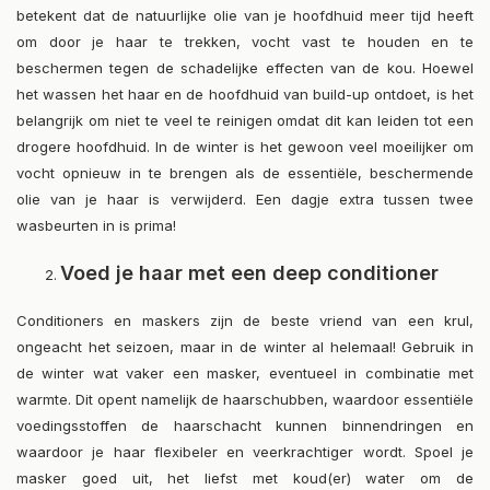
betekent dat de natuurlijke olie van je hoofdhuid meer tijd heeft
om door je haar te trekken, vocht vast te houden en te
beschermen tegen de schadelijke effecten van de kou. Hoewel
het wassen het haar en de hoofdhuid van build-up ontdoet, is het
belangrijk om niet te veel te reinigen omdat dit kan leiden tot een
drogere hoofdhuid. In de winter is het gewoon veel moeilijker om
vocht opnieuw in te brengen als de essentiële, beschermende
olie van je haar is verwijderd. Een dagje extra tussen twee
wasbeurten in is prima!
Voed je haar met een deep conditioner
Conditioners en maskers zijn de beste vriend van een krul,
ongeacht het seizoen, maar in de winter al helemaal! Gebruik in
de winter wat vaker een masker, eventueel in combinatie met
warmte. Dit opent namelijk de haarschubben, waardoor essentiële
voedingsstoffen de haarschacht kunnen binnendringen en
waardoor je haar flexibeler en veerkrachtiger wordt. Spoel je
masker goed uit, het liefst met koud(er) water om de