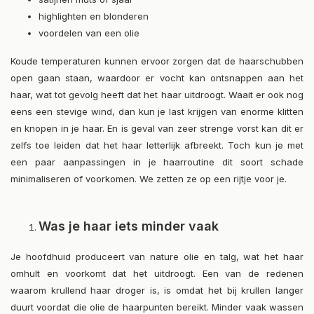
highlighten en blonderen
voordelen van een olie
Koude temperaturen kunnen ervoor zorgen dat de haarschubben
open gaan staan, waardoor er vocht kan ontsnappen aan het
haar, wat tot gevolg heeft dat het haar uitdroogt. Waait er ook nog
eens een stevige wind, dan kun je last krijgen van enorme klitten
en knopen in je haar. En is geval van zeer strenge vorst kan dit er
zelfs toe leiden dat het haar letterlijk afbreekt. Toch kun je met
een paar aanpassingen in je haarroutine dit soort schade
minimaliseren of voorkomen. We zetten ze op een rijtje voor je.
Was je haar iets minder vaak
Je hoofdhuid produceert van nature olie en talg, wat het haar
omhult en voorkomt dat het uitdroogt. Een van de redenen
waarom krullend haar droger is, is omdat het bij krullen langer
duurt voordat die olie de haarpunten bereikt. Minder vaak wassen