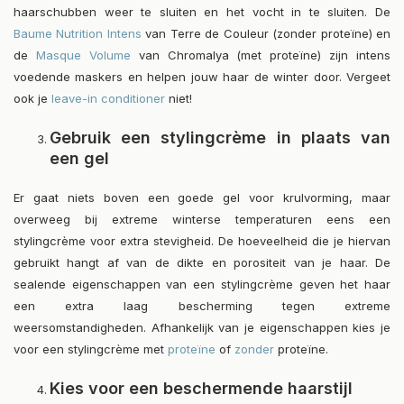
haarschubben weer te sluiten en het vocht in te sluiten. De
Baume Nutrition Intens
van Terre de Couleur (zonder proteïne) en
de
Masque Volume
van Chromalya (met proteïne) zijn intens
voedende maskers en helpen jouw haar de winter door. Vergeet
ook je
leave-in conditioner
niet!
Gebruik een stylingcrème in plaats van
een gel
Er gaat niets boven een goede gel voor krulvorming, maar
overweeg bij extreme winterse temperaturen eens een
stylingcrème voor extra stevigheid. De hoeveelheid die je hiervan
gebruikt hangt af van de dikte en porositeit van je haar. De
sealende eigenschappen van een stylingcrème geven het haar
een extra laag bescherming tegen extreme
weersomstandigheden. Afhankelijk van je eigenschappen kies je
voor een stylingcrème met
proteïne
of
zonder
proteïne.
Kies voor een beschermende haarstijl