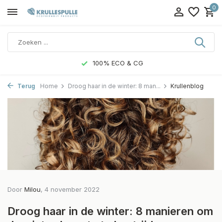
0
100% ECO & CG
Terug
Home
Droog haar in de winter: 8 man...
Krullenblog
Door
Milou
, 4 november 2022
Droog haar in de winter: 8 manieren om