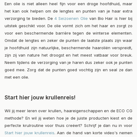
Een olie is niet alleen heel fijn voor een droge hoofdhuid, maar
het kan ook helpen om de lengtes en punten van je haar extra
verzorging te bieden. De
4 Seizoenen Olie
van Bio Hair is hier bij
uitstek geschikt voor. De olie vormt zich om het haar en zorgt zo
voor een beschermende barrière tegen de winterse elementen.
Omdat de lengtes en zeker de punten de laatste plaats zijn waar
je hoofdhuid zijn natuurlijke, beschermende haaroliën verspreidt,
zijn zij van nature het droogst en het meest vatbaar voor breuk.
Neem tijdens de verzorging van je haren dus zeker ook je punten
goed mee. Zorg dat de punten goed vochtig zijn en seal ze dan
met een olie.
Start hier jouw krullenreis!
Wil jij meer leren over krullen, haareigenschappen en de ECO CG
methode? En wil jij weten hoe je de juiste producten kiest en de
perfecte krulroutine voor thuis creëert? Schrijf je dan nu in voor
Start hier jouw krullenreis
. Aan de hand van korte video's nemen