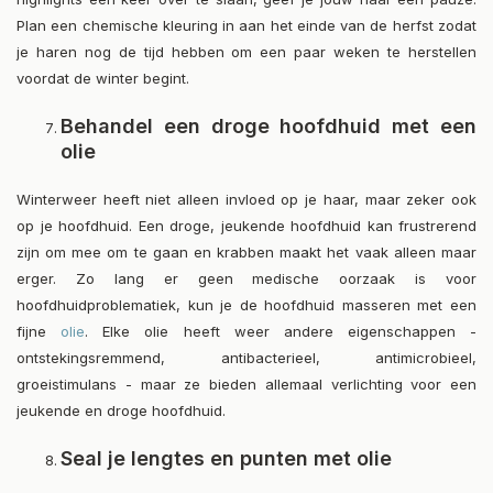
Plan een chemische kleuring in aan het einde van de herfst zodat
je haren nog de tijd hebben om een paar weken te herstellen
voordat de winter begint.
Behandel een droge hoofdhuid met een
olie
Winterweer heeft niet alleen invloed op je haar, maar zeker ook
op je hoofdhuid. Een droge, jeukende hoofdhuid kan frustrerend
zijn om mee om te gaan en krabben maakt het vaak alleen maar
erger. Zo lang er geen medische oorzaak is voor
hoofdhuidproblematiek, kun je de hoofdhuid masseren met een
fijne
olie
. Elke olie heeft weer andere eigenschappen -
ontstekingsremmend, antibacterieel, antimicrobieel,
groeistimulans - maar ze bieden allemaal verlichting voor een
jeukende en droge hoofdhuid.
Seal je lengtes en punten met olie