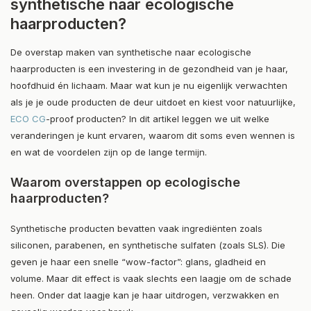
synthetische naar ecologische
haarproducten?
De overstap maken van synthetische naar ecologische
haarproducten is een investering in de gezondheid van je haar,
hoofdhuid én lichaam. Maar wat kun je nu eigenlijk verwachten
als je je oude producten de deur uitdoet en kiest voor natuurlijke,
ECO CG
-proof producten? In dit artikel leggen we uit welke
veranderingen je kunt ervaren, waarom dit soms even wennen is
en wat de voordelen zijn op de lange termijn.
Waarom overstappen op ecologische
haarproducten?
Synthetische producten bevatten vaak ingrediënten zoals
siliconen, parabenen, en synthetische sulfaten (zoals SLS). Die
geven je haar een snelle “wow-factor”: glans, gladheid en
volume. Maar dit effect is vaak slechts een laagje om de schade
heen. Onder dat laagje kan je haar uitdrogen, verzwakken en