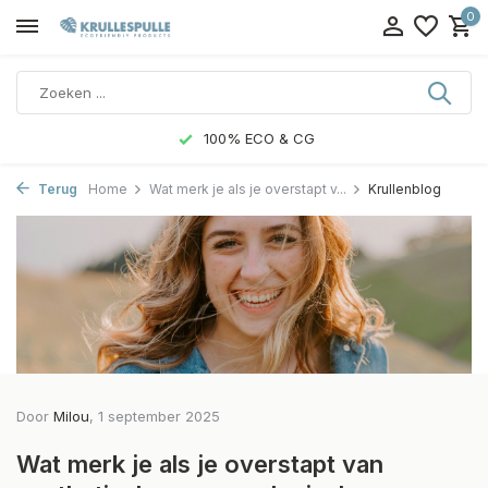
0
100% ECO & CG
Terug
Home
Wat merk je als je overstapt v...
Krullenblog
Door
Milou
, 1 september 2025
Wat merk je als je overstapt van