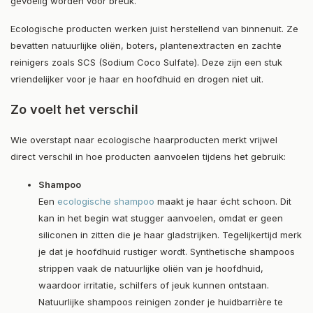
gevoelig worden voor breuk.
Ecologische producten werken juist herstellend van binnenuit. Ze
bevatten natuurlijke oliën, boters, plantenextracten en zachte
reinigers zoals SCS (Sodium Coco Sulfate). Deze zijn een stuk
vriendelijker voor je haar en hoofdhuid en drogen niet uit.
Zo voelt het verschil
Wie overstapt naar ecologische haarproducten merkt vrijwel
direct verschil in hoe producten aanvoelen tijdens het gebruik:
Shampoo
Een
ecologische shampoo
maakt je haar écht schoon. Dit
kan in het begin wat stugger aanvoelen, omdat er geen
siliconen in zitten die je haar gladstrijken. Tegelijkertijd merk
je dat je hoofdhuid rustiger wordt. Synthetische shampoos
strippen vaak de natuurlijke oliën van je hoofdhuid,
waardoor irritatie, schilfers of jeuk kunnen ontstaan.
Natuurlijke shampoos reinigen zonder je huidbarrière te