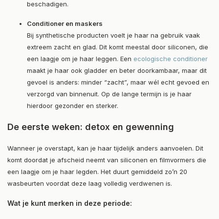
beschadigen.
Conditioner en maskers
Bij synthetische producten voelt je haar na gebruik vaak
extreem zacht en glad. Dit komt meestal door siliconen, die
een laagje om je haar leggen. Een
ecologische conditioner
maakt je haar ook gladder en beter doorkambaar, maar dit
gevoel is anders: minder “zacht”, maar wél echt gevoed en
verzorgd van binnenuit. Op de lange termijn is je haar
hierdoor gezonder en sterker.
De eerste weken: detox en gewenning
Wanneer je overstapt, kan je haar tijdelijk anders aanvoelen. Dit
komt doordat je afscheid neemt van siliconen en filmvormers die
een laagje om je haar legden. Het duurt gemiddeld zo’n 20
wasbeurten voordat deze laag volledig verdwenen is.
Wat je kunt merken in deze periode: