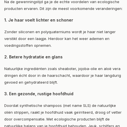
Na de gewenningstijd ga je de echte voordelen van ecologische
producten ervaren. Dit zijn de meest voorkomende veranderingen:
1. Je haar voelt lichter en schoner
Zonder siliconen en polyquaterniums wordt je haar niet langer
verstikt door een laagje. Hierdoor kan het weer ademen en
voedingsstoffen opnemen.
2. Betere hydratatie en glans
Natuurlijke ingrediënten zoals sheaboter, jojoba-olie en aloë vera
dringen écht door in de haarschacht, waardoor je haar langdurig
gevoed en gehydrateerd blijft.
3. Een gezonde, rustige hoofdhuid
Doordat synthetische shampoos (met name SLS) de natuurlijke
oliën strippen, raakt je hoofdhuid vaak geïrriteerd, droog of vetter
door overcompensatie. Met ecologische producten blijft de
natuurlijke balans van je hoofdhuid behouden. Jeuk, schilfers en