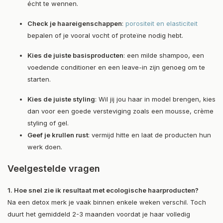
écht te wennen.
Check je haareigenschappen
:
porositeit en elasticiteit
bepalen of je vooral vocht of proteïne nodig hebt.
Kies de juiste basisproducten
: een milde shampoo, een
voedende conditioner en een leave-in zijn genoeg om te
starten.
Kies de juiste styling
: Wil jij jou haar in model brengen, kies
dan voor een goede versteviging zoals een mousse, crème
styling of gel.
Geef je krullen rust
: vermijd hitte en laat de producten hun
werk doen.
Veelgestelde vragen
1. Hoe snel zie ik resultaat met ecologische haarproducten?
Na een detox merk je vaak binnen enkele weken verschil. Toch
duurt het gemiddeld 2-3 maanden voordat je haar volledig