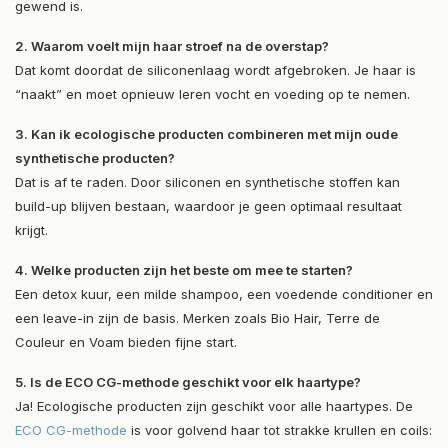
gewend is.
2. Waarom voelt mijn haar stroef na de overstap?
Dat komt doordat de siliconenlaag wordt afgebroken. Je haar is
“naakt” en moet opnieuw leren vocht en voeding op te nemen.
3. Kan ik ecologische producten combineren met mijn oude
synthetische producten?
Dat is af te raden. Door siliconen en synthetische stoffen kan
build-up blijven bestaan, waardoor je geen optimaal resultaat
krijgt.
4. Welke producten zijn het beste om mee te starten?
Een detox kuur, een milde shampoo, een voedende conditioner en
een leave-in zijn de basis. Merken zoals Bio Hair, Terre de
Couleur en Voam bieden fijne start.
5. Is de ECO CG-methode geschikt voor elk haartype?
Ja! Ecologische producten zijn geschikt voor alle haartypes. De
ECO CG-methode
is voor golvend haar tot strakke krullen en coils: