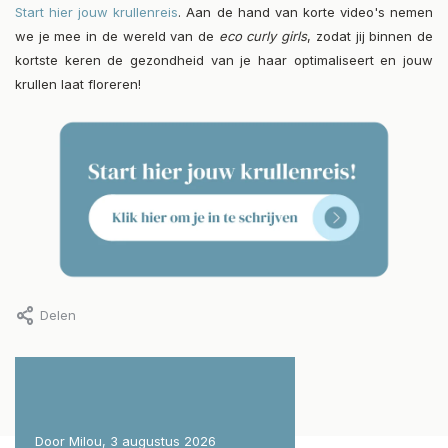
Start hier jouw krullenreis
. Aan de hand van korte video's nemen
we je mee in de wereld van de
eco curly girls
, zodat jij binnen de
kortste keren de gezondheid van je haar optimaliseert en jouw
krullen laat floreren!
Delen
Door Milou, 3 augustus 2026
Door Milou, 29 juli 2026