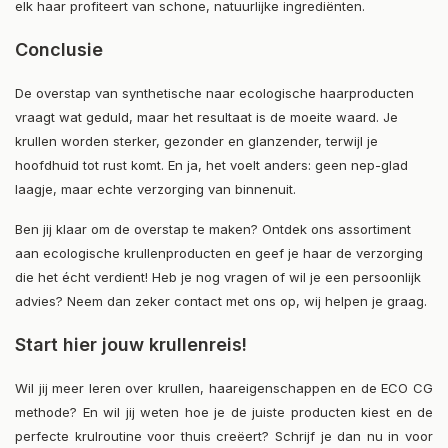
elk haar profiteert van schone, natuurlijke ingrediënten.
Conclusie
De overstap van synthetische naar ecologische haarproducten
vraagt wat geduld, maar het resultaat is de moeite waard. Je
krullen worden sterker, gezonder en glanzender, terwijl je
hoofdhuid tot rust komt. En ja, het voelt anders: geen nep-glad
laagje, maar echte verzorging van binnenuit.
Ben jij klaar om de overstap te maken? Ontdek ons assortiment
aan ecologische krullenproducten en geef je haar de verzorging
die het écht verdient! Heb je nog vragen of wil je een persoonlijk
advies? Neem dan zeker contact met ons op, wij helpen je graag.
Start hier jouw krullenreis!
Wil jij meer leren over krullen, haareigenschappen en de ECO CG
methode? En wil jij weten hoe je de juiste producten kiest en de
perfecte krulroutine voor thuis creëert? Schrijf je dan nu in voor