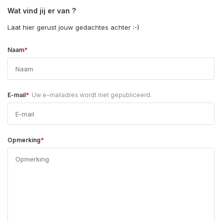
Wat vind jij er van ?
Laat hier gerust jouw gedachtes achter :-)
*
Naam
*
E-mail
Uw e-mailadres wordt niet gepubliceerd.
*
Opmerking