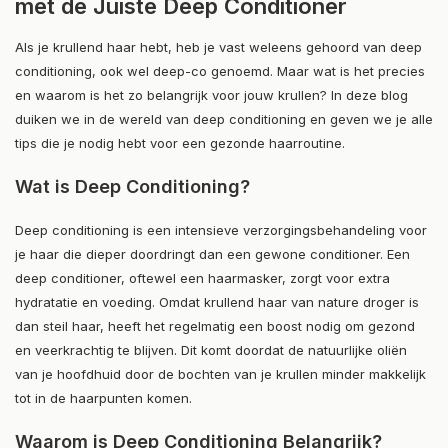
met de Juiste Deep Conditioner
Als je krullend haar hebt, heb je vast weleens gehoord van deep
conditioning, ook wel deep-co genoemd. Maar wat is het precies
en waarom is het zo belangrijk voor jouw krullen? In deze blog
duiken we in de wereld van deep conditioning en geven we je alle
tips die je nodig hebt voor een gezonde haarroutine.
Wat is Deep Conditioning?
Deep conditioning is een intensieve verzorgingsbehandeling voor
je haar die dieper doordringt dan een gewone conditioner. Een
deep conditioner, oftewel een haarmasker, zorgt voor extra
hydratatie en voeding. Omdat krullend haar van nature droger is
dan steil haar, heeft het regelmatig een boost nodig om gezond
en veerkrachtig te blijven. Dit komt doordat de natuurlijke oliën
van je hoofdhuid door de bochten van je krullen minder makkelijk
tot in de haarpunten komen.
Waarom is Deep Conditioning Belangrijk?