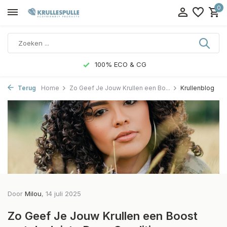
0
100% ECO & CG
Terug
Home
Zo Geef Je Jouw Krullen een Bo...
Krullenblog
Door
Milou
, 14 juli 2025
Zo Geef Je Jouw Krullen een Boost