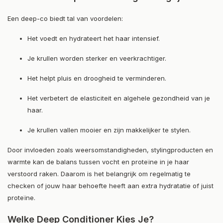
Een deep-co biedt tal van voordelen:
Het voedt en hydrateert het haar intensief.
Je krullen worden sterker en veerkrachtiger.
Het helpt pluis en droogheid te verminderen.
Het verbetert de elasticiteit en algehele gezondheid van je
haar.
Je krullen vallen mooier en zijn makkelijker te stylen.
Door invloeden zoals weersomstandigheden, stylingproducten en
warmte kan de balans tussen vocht en proteïne in je haar
verstoord raken. Daarom is het belangrijk om regelmatig te
checken of jouw haar behoefte heeft aan extra hydratatie of juist
proteïne.
Welke Deep Conditioner Kies Je?