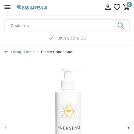
0
100% ECO & CG
Terug
Home
Clarity Conditioner