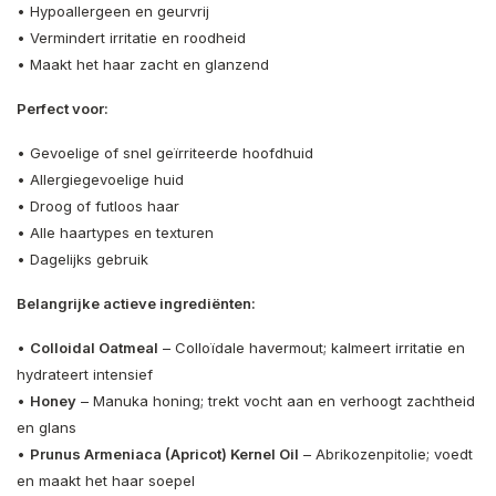
• Hypoallergeen en geurvrij
• Vermindert irritatie en roodheid
• Maakt het haar zacht en glanzend
Perfect voor:
• Gevoelige of snel geïrriteerde hoofdhuid
• Allergiegevoelige huid
• Droog of futloos haar
• Alle haartypes en texturen
• Dagelijks gebruik
Belangrijke actieve ingrediënten:
•
Colloidal Oatmeal
– Colloïdale havermout; kalmeert irritatie en
hydrateert intensief
•
Honey
– Manuka honing; trekt vocht aan en verhoogt zachtheid
en glans
•
Prunus Armeniaca (Apricot) Kernel Oil
– Abrikozenpitolie; voedt
en maakt het haar soepel