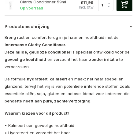
Clarity Conditioner 59ml
€11,99
Incl. btw
Op voorraad
Productomschrijving
Breng rust en comfort terug in je haar en hoofdhuid met de
Innersense Clarity Conditioner
.
Deze
milde, geurloze conditioner
is speciaal ontwikkeld voor de
gevoelige hoofdhuid
en verzacht het haar
zonder irritatie
te
veroorzaken.
De formule
hydrateert, kalmeert
en maakt het haar soepel en
glanzend, terwijl het vrij is van potentiële irriterende stoffen zoals
essentiële oliën, soja, gluten en lactose. Ideaal voor iedereen die
behoefte heeft aan
pure, zachte verzorging
.
Waarom kiezen voor dit product?
• Kalmeert een gevoelige hoofdhuid
• Hydrateert en verzacht het haar