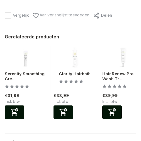
Aan verlanglijst toevoegen
Vergelijk
Delen
Gerelateerde producten
Serenity Smoothing
Clarity Hairbath
Hair Renew Pre
Cre...
Wash Tr...
€31,99
€33,99
€39,99
Incl. btw
Incl. btw
Incl. btw