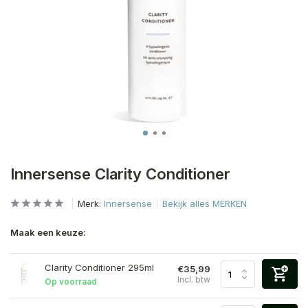
Innersense Clarity Conditioner
Merk:
Innersense
Bekijk alles MERKEN
Maak een keuze:
Clarity Conditioner 295ml
€35,99
Incl. btw
Op voorraad