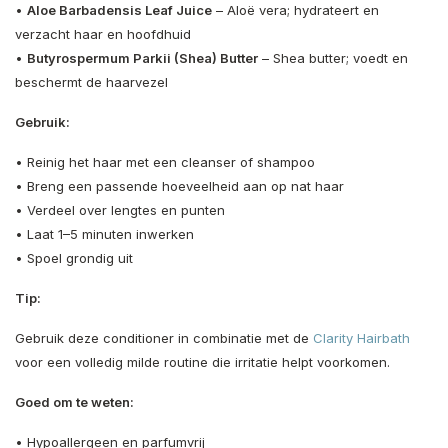
•
Aloe Barbadensis Leaf Juice
– Aloë vera; hydrateert en
verzacht haar en hoofdhuid
•
Butyrospermum Parkii (Shea) Butter
– Shea butter; voedt en
beschermt de haarvezel
Gebruik:
• Reinig het haar met een cleanser of shampoo
• Breng een passende hoeveelheid aan op nat haar
• Verdeel over lengtes en punten
• Laat 1–5 minuten inwerken
• Spoel grondig uit
Tip:
Gebruik deze conditioner in combinatie met de
Clarity Hairbath
voor een volledig milde routine die irritatie helpt voorkomen.
Goed om te weten:
• Hypoallergeen en parfumvrij