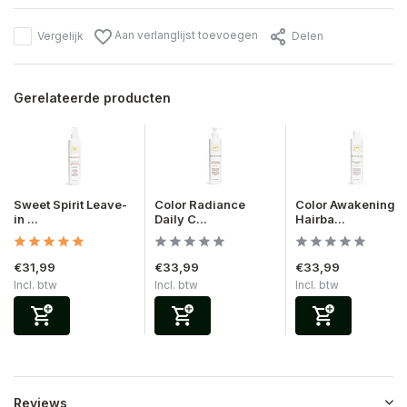
Aan verlanglijst toevoegen
Vergelijk
Delen
Gerelateerde producten
Sweet Spirit Leave-
Color Radiance
Color Awakening
in ...
Daily C...
Hairba...
€31,99
€33,99
€33,99
Incl. btw
Incl. btw
Incl. btw
Reviews