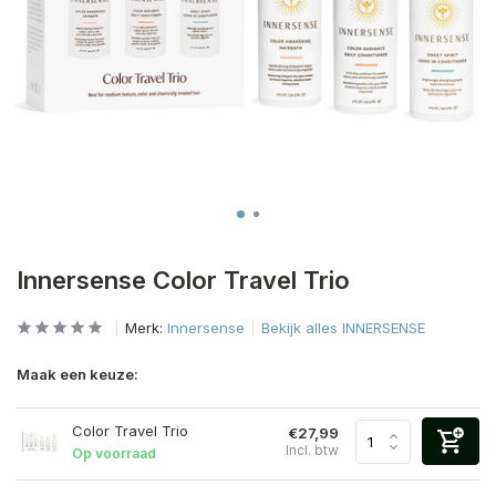
Innersense Color Travel Trio
Merk:
Innersense
Bekijk alles INNERSENSE
Maak een keuze:
Color Travel Trio
€27,99
Incl. btw
Op voorraad