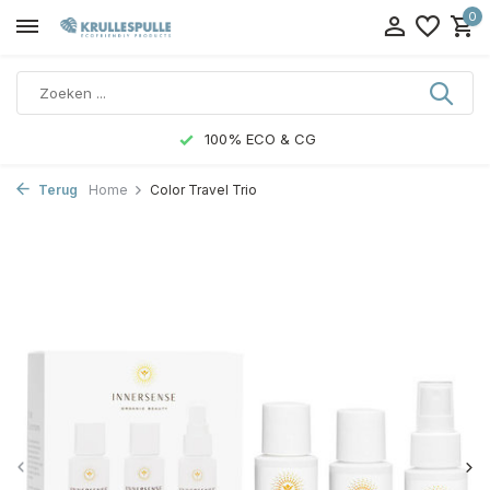
0
100% ECO & CG
Terug
Home
Color Travel Trio