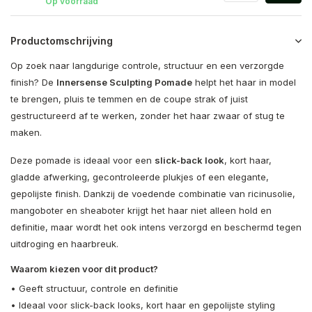
Op voorraad
Productomschrijving
Op zoek naar langdurige controle, structuur en een verzorgde
finish? De
Innersense Sculpting Pomade
helpt het haar in model
te brengen, pluis te temmen en de coupe strak of juist
gestructureerd af te werken, zonder het haar zwaar of stug te
maken.
Deze pomade is ideaal voor een
slick-back look
, kort haar,
gladde afwerking, gecontroleerde plukjes of een elegante,
gepolijste finish. Dankzij de voedende combinatie van ricinusolie,
mangoboter en sheaboter krijgt het haar niet alleen hold en
definitie, maar wordt het ook intens verzorgd en beschermd tegen
uitdroging en haarbreuk.
Waarom kiezen voor dit product?
• Geeft structuur, controle en definitie
• Ideaal voor slick-back looks, kort haar en gepolijste styling