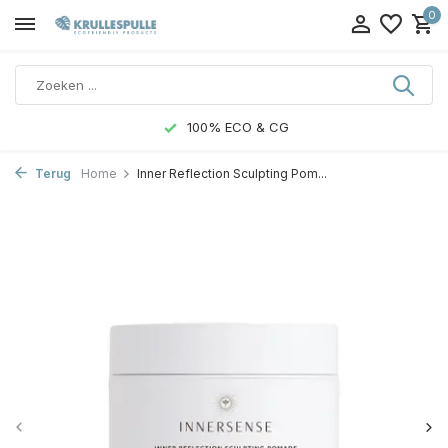
0
100% ECO & CG
Terug
Home
Inner Reflection Sculpting Pom...