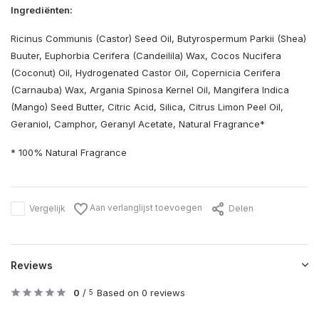
Ingrediënten:
Ricinus Communis (Castor) Seed Oil, Butyrospermum Parkii (Shea)
Buuter, Euphorbia Cerifera (Candeilila) Wax, Cocos Nucifera
(Coconut) Oil, Hydrogenated Castor Oil, Copernicia Cerifera
(Carnauba) Wax, Argania Spinosa Kernel Oil, Mangifera Indica
(Mango) Seed Butter, Citric Acid, Silica, Citrus Limon Peel Oil,
Geraniol, Camphor, Geranyl Acetate, Natural Fragrance*
* 100% Natural Fragrance
Aan verlanglijst toevoegen
Vergelijk
Delen
Reviews
0
/
Based on 0 reviews
5