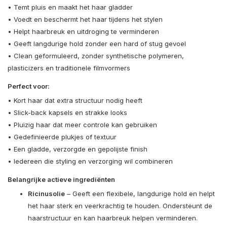
• Temt pluis en maakt het haar gladder
• Voedt en beschermt het haar tijdens het stylen
• Helpt haarbreuk en uitdroging te verminderen
• Geeft langdurige hold zonder een hard of stug gevoel
• Clean geformuleerd, zonder synthetische polymeren,
plasticizers en traditionele filmvormers
Perfect voor:
• Kort haar dat extra structuur nodig heeft
• Slick-back kapsels en strakke looks
• Pluizig haar dat meer controle kan gebruiken
• Gedefinieerde plukjes of textuur
• Een gladde, verzorgde en gepolijste finish
• Iedereen die styling en verzorging wil combineren
Belangrijke actieve ingrediënten
Ricinusolie
– Geeft een flexibele, langdurige hold en helpt
het haar sterk en veerkrachtig te houden. Ondersteunt de
haarstructuur en kan haarbreuk helpen verminderen.