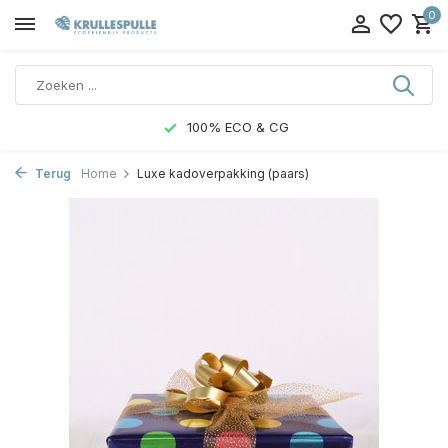
0
100% ECO & CG
Terug
Home
Luxe kadoverpakking (paars)