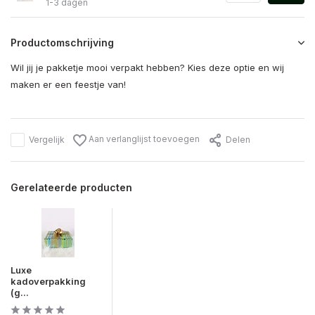
1-3 dagen
Productomschrijving
Wil jij je pakketje mooi verpakt hebben? Kies deze optie en wij
maken er een feestje van!
Aan verlanglijst toevoegen
Vergelijk
Delen
Gerelateerde producten
Luxe
kadoverpakking
(g...