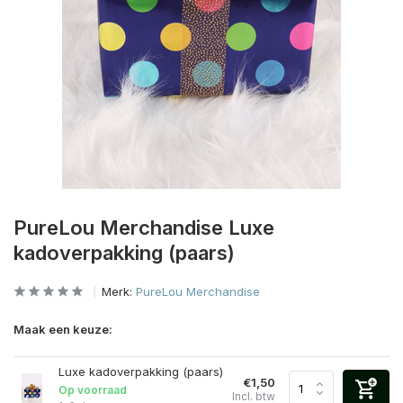
PureLou Merchandise Luxe
kadoverpakking (paars)
Merk:
PureLou Merchandise
Maak een keuze:
Luxe kadoverpakking (paars)
€1,50
Op voorraad
Incl. btw