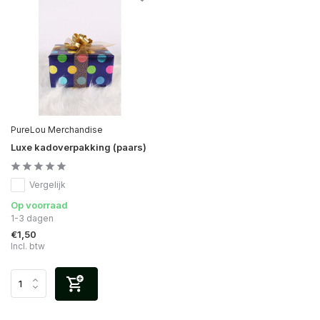
PureLou Merchandise
Luxe kadoverpakking (paars)
Vergelijk
Op voorraad
1-3 dagen
€1,50
Incl. btw