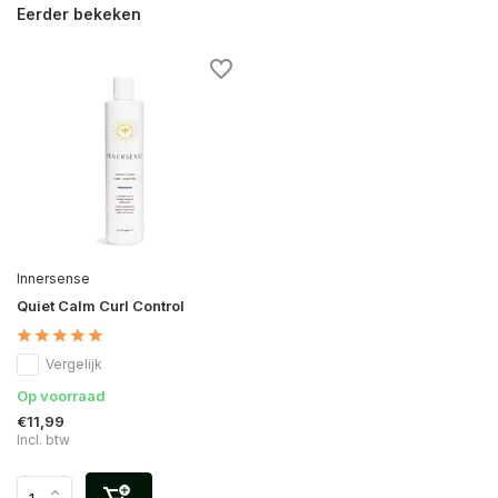
Eerder bekeken
Innersense
Quiet Calm Curl Control
Vergelijk
Op voorraad
€11,99
Incl. btw