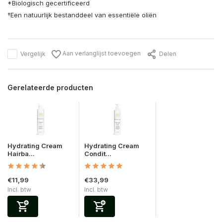
*Biologisch gecertificeerd
†Een natuurlijk bestanddeel van essentiële oliën
Aan verlanglijst toevoegen
Vergelijk
Delen
Gerelateerde producten
Hydrating Cream
Hydrating Cream
Hairba...
Condit...
€11,99
€33,99
Incl. btw
Incl. btw