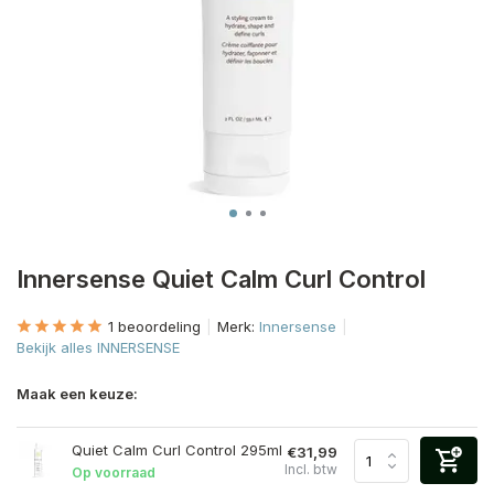
Innersense Quiet Calm Curl Control
1 beoordeling
Merk:
Innersense
Bekijk alles INNERSENSE
Maak een keuze:
Quiet Calm Curl Control 295ml
€31,99
Incl. btw
Op voorraad