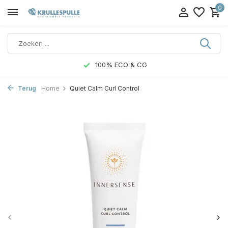
0
100% ECO & CG
Terug
Home
Quiet Calm Curl Control