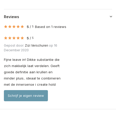
Reviews
5
/
Based on 1 reviews
5
5
/
5
Gepost door:
Zizi Verschuren
op 16
December 2020
Fijne leave in! Dikke substantie die
zich makkelijk laat verdelen. Geeft
goede definitie aan krullen en
minder pluis.. ideaal te combineren
met de innersense i create hold
Schrijf je eigen review