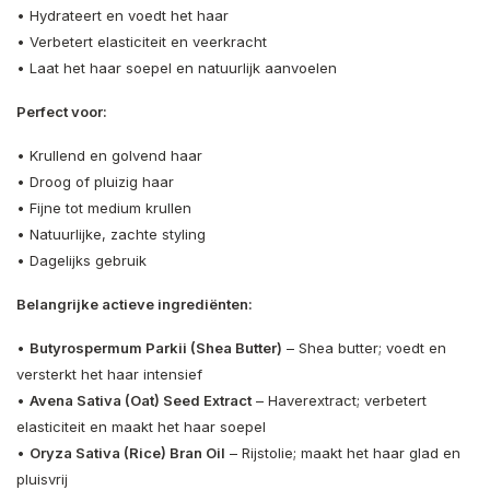
• Hydrateert en voedt het haar
• Verbetert elasticiteit en veerkracht
• Laat het haar soepel en natuurlijk aanvoelen
Perfect voor:
• Krullend en golvend haar
• Droog of pluizig haar
• Fijne tot medium krullen
• Natuurlijke, zachte styling
• Dagelijks gebruik
Belangrijke actieve ingrediënten:
•
Butyrospermum Parkii (Shea Butter)
– Shea butter; voedt en
versterkt het haar intensief
•
Avena Sativa (Oat) Seed Extract
– Haverextract; verbetert
elasticiteit en maakt het haar soepel
•
Oryza Sativa (Rice) Bran Oil
– Rijstolie; maakt het haar glad en
pluisvrij