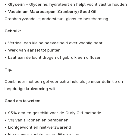
•
Glycerin
– Glycerine; hydrateert en helpt vocht vast te houden
•
Vaccinium Macrocarpon (Cranberry) Seed Oil
–
Cranberryzaadolie; ondersteunt glans en bescherming
Gebruik:
• Verdeel een kleine hoeveelheid over vochtig haar
• Werk van aanzet tot punten
• Laat aan de lucht drogen of gebruik een diffuser
Tip:
Combineer met een gel voor extra hold als je meer definitie en
langdurige krulvorming wilt.
Goed om te weten:
• 95% eco en geschikt voor de Curly Girl-methode
• Vrij van siliconen en parabenen
• Lichtgewicht en niet-verzwarend
• Ideaal voor zachte, natuurlijke krullen