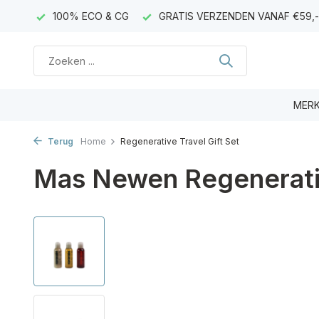
AGEN)
100% ECO & CG
GRATIS VERZENDEN VANAF €59,-
MER
Terug
Home
Regenerative Travel Gift Set
Mas Newen Regenerativ