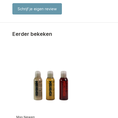
Schrijf je eigen review
Eerder bekeken
Mas Newen