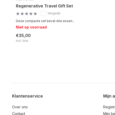
Regenerative Travel Gift Set
Vergelijk
Deze compacte set bevat drie essen...
Niet op voorraad
€35,00
Incl. btw
Klantenservice
Mijn 
Over ons
Regist
Contact
Mijn be