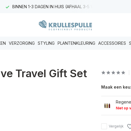
BINNEN 1-3 DAGEN IN HUIS (AFHAAL 3-5 WERKDAGEN)
KEN
VERZORGING
STYLING
PLANTENKLEURING
ACCESSOIRES
e Travel Gift Set
Maak een keu
Regener
Niet op 
Vergelijk