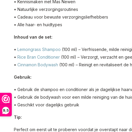
• Kennismaken met Mas Newen
• Natuurlijke verzorgingsroutines
• Cadeau voor bewuste verzorgingsliefhebbers
• Alle haar- en huidtypes
Inhoud van de set:
•
Lemongrass Shampoo
(100 ml) – Verfrissende, milde reini
•
Rice Bran Conditioner
(100 ml) – Verzorgt, verzacht en ge
•
Cinnamon Bodywash
(100 ml) – Reinigt en revitaliseert de 
Gebruik:
• Gebruik de shampoo en conditioner als je dagelijkse haar
• Gebruik de bodywash voor een milde reiniging van de hui
• Geschikt voor dagelijks gebruik
9,5
Tip:
Perfect om eerst uit te proberen voordat je overstapt naar d