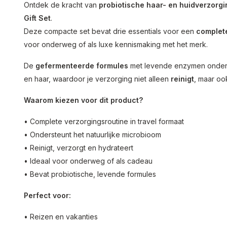
Ontdek de kracht van
probiotische haar- en huidverzorgi
Gift Set
.
Deze compacte set bevat drie essentials voor een
complete
voor onderweg of als luxe kennismaking met het merk.
De
gefermenteerde formules
met levende enzymen onder
en haar, waardoor je verzorging niet alleen
reinigt
, maar oo
Waarom kiezen voor dit product?
• Complete verzorgingsroutine in travel formaat
• Ondersteunt het natuurlijke microbioom
• Reinigt, verzorgt en hydrateert
• Ideaal voor onderweg of als cadeau
• Bevat probiotische, levende formules
Perfect voor:
• Reizen en vakanties