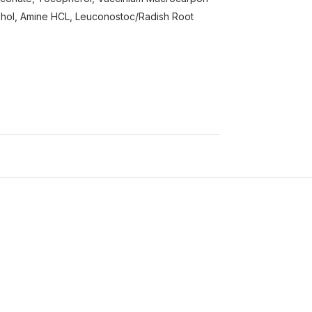
cohol, Amine HCL, Leuconostoc/Radish Root