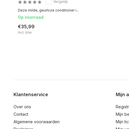
Vergelijk
Deze milde, geurloze conditioner i...
Op voorraad
€35,99
Incl. btw
Klantenservice
Mijn 
Over ons
Regist
Contact
Mijn be
Algemene voorwaarden
Mijn ti