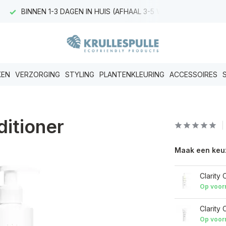
BINNEN 1-3 DAGEN IN HUIS (AFHAAL 3-5 WERKDAGEN)
KEN
VERZORGING
STYLING
PLANTENKLEURING
ACCESSOIRES
ditioner
Maak een keu
Clarity
Op voor
Clarity 
Op voor