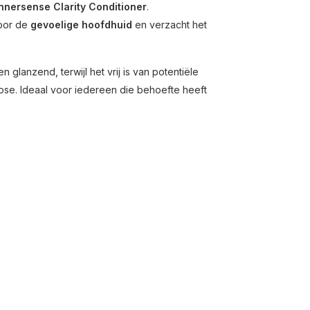
Innersense Clarity Conditioner
.
voor de
gevoelige hoofdhuid
en verzacht het
 glanzend, terwijl het vrij is van potentiële
actose. Ideaal voor iedereen die behoefte heeft