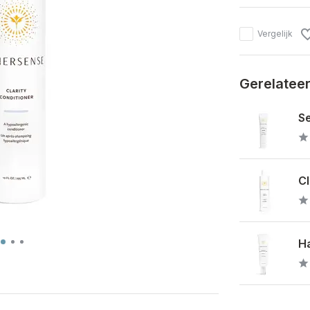
Vergelijk
Gerelatee
Se
Cl
Ha