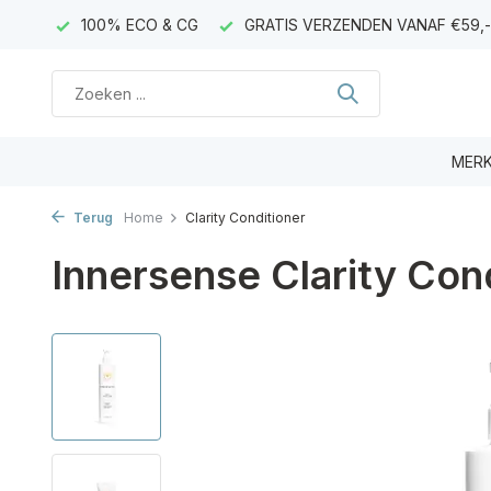
AGEN)
100% ECO & CG
GRATIS VERZENDEN VANAF €59,-
MER
Terug
Home
Clarity Conditioner
Innersense Clarity Con