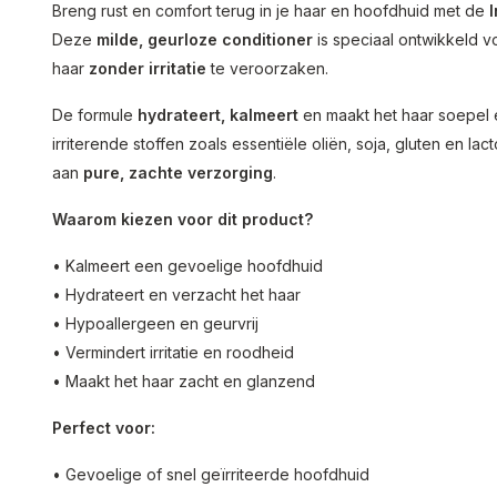
Breng rust en comfort terug in je haar en hoofdhuid met de
Deze
milde, geurloze conditioner
is speciaal ontwikkeld 
haar
zonder irritatie
te veroorzaken.
De formule
hydrateert, kalmeert
en maakt het haar soepel en
irriterende stoffen zoals essentiële oliën, soja, gluten en l
aan
pure, zachte verzorging
.
Waarom kiezen voor dit product?
• Kalmeert een gevoelige hoofdhuid
• Hydrateert en verzacht het haar
• Hypoallergeen en geurvrij
• Vermindert irritatie en roodheid
• Maakt het haar zacht en glanzend
Perfect voor:
• Gevoelige of snel geïrriteerde hoofdhuid