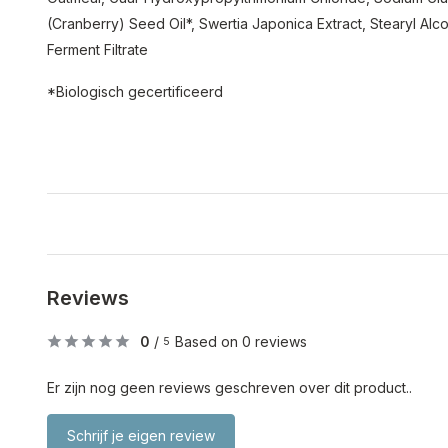
(Cranberry) Seed Oil*, Swertia Japonica Extract, Stearyl Al
Ferment Filtrate
*Biologisch gecertificeerd
Reviews
0
/
Based on 0 reviews
5
Er zijn nog geen reviews geschreven over dit product..
Schrijf je eigen review