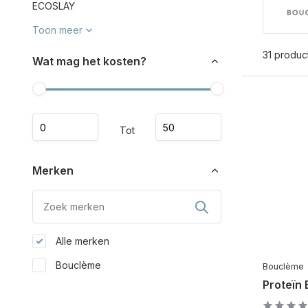
ECOSLAY
Toon meer
31 produc
Wat mag het kosten?
Tot
Merken
Alle merken
Bouclème
Bouclème
Proteïn