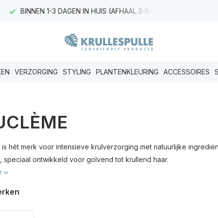
BINNEN 1-3 DAGEN IN HUIS (AFHAAL 3-5 WERKDAGEN)
KEN
VERZORGING
STYLING
PLANTENKLEURING
ACCESSOIRES
UCLÈME
s hét merk voor intensieve krulverzorging met natuurlijke ingrediënt
 speciaal ontwikkeld voor golvend tot krullend haar.
r
erken