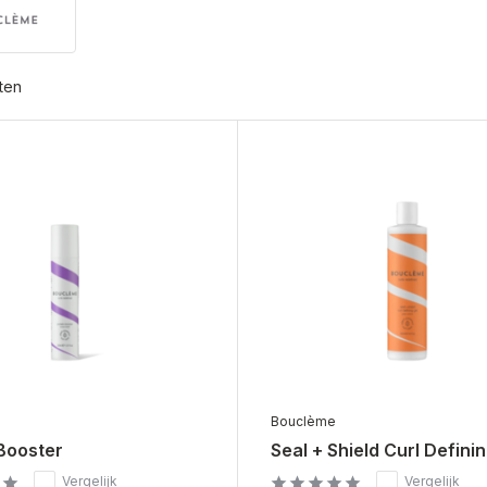
ten
Bouclème
 Booster
Seal + Shield Curl Defini
Vergelijk
Vergelijk