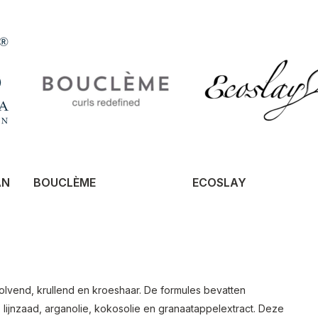
AN
BOUCLÈME
ECOSLAY
olvend, krullend en kroeshaar. De formules bevatten
lijnzaad, arganolie, kokosolie en granaatappelextract. Deze