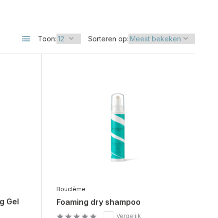
Toon:
Sorteren op:
Bouclème
ng Gel
Foaming dry shampoo
Vergelijk