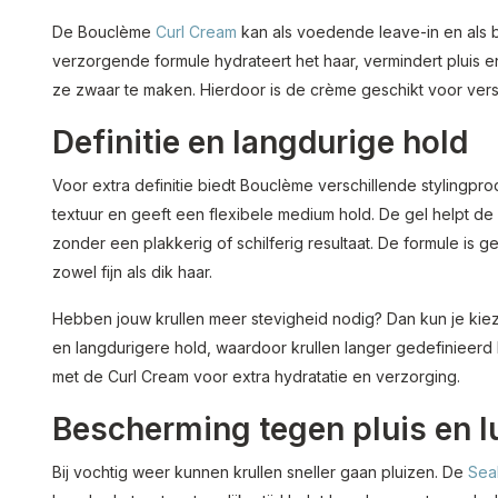
De Bouclème
Curl Cream
kan als voedende leave-in en als b
verzorgende formule hydrateert het haar, vermindert pluis en
ze zwaar te maken. Hierdoor is de crème geschikt voor versc
Definitie en langdurige hold
Voor extra definitie biedt Bouclème verschillende stylingpr
textuur en geeft een flexibele medium hold. De gel helpt de 
zonder een plakkerig of schilferig resultaat. De formule is g
zowel fijn als dik haar.
Hebben jouw krullen meer stevigheid nodig? Dan kun je ki
en langdurigere hold, waardoor krullen langer gedefinieerd
met de Curl Cream voor extra hydratatie en verzorging.
Bescherming tegen pluis en l
Bij vochtig weer kunnen krullen sneller gaan pluizen. De
Sea