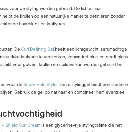
asis voor de styling worden gebruikt. De lichte maar
 helpt de krullen op een natuurlijke manier te definiëren zonder
hillende haardiktes en krultypes.
oducten. De
Curl Defining Gel
heeft een lichtgewicht, serumachtige
natuurlijke krulvorm te versterken, vermindert pluis en geeft glans
eschikt voor golven, krullen en coils en kan worden gebruikt bij
ezen voor de
Super Hold Styler
. Deze stylinggel biedt een sterkere
 blijven. Gebruik de gel op nat haar en combineer hem eventueel
uchtvochtigheid
l + Shield Curl Cream
is een glycerinevrije stylingcrème die het