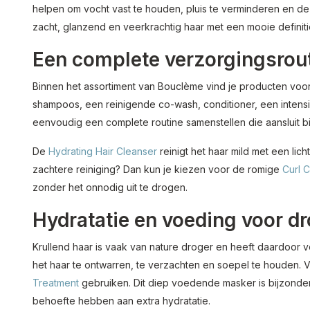
helpen om vocht vast te houden, pluis te verminderen en de n
zacht, glanzend en veerkrachtig haar met een mooie definiti
Een complete verzorgingsrout
Binnen het assortiment van Bouclème vind je producten voor 
shampoos, een reinigende co-wash, conditioner, een intensie
eenvoudig een complete routine samenstellen die aansluit b
De
Hydrating Hair Cleanser
reinigt het haar mild met een li
zachtere reiniging? Dan kun je kiezen voor de romige
Curl 
zonder het onnodig uit te drogen.
Hydratatie en voeding voor dr
Krullend haar is vaak van nature droger en heeft daardoor
het haar te ontwarren, te verzachten en soepel te houden. 
Treatment
gebruiken. Dit diep voedende masker is bijzonder
behoefte hebben aan extra hydratatie.