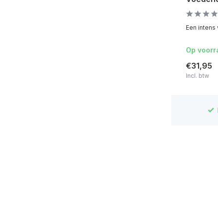
Een intens 
Op voorr
€31,95
Incl. btw