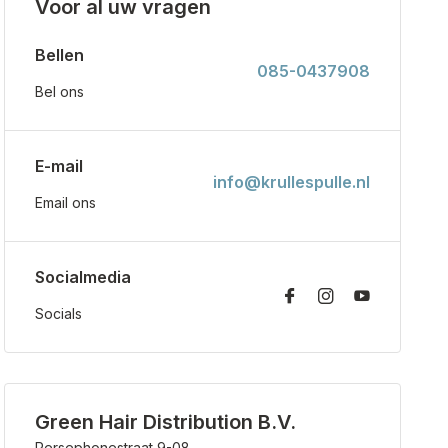
Voor al uw vragen
Bellen
085-0437908
Bel ons
E-mail
info@krullespulle.nl
Email ons
Socialmedia
Socials
Green Hair Distribution B.V.
Persephonestraat 9-08