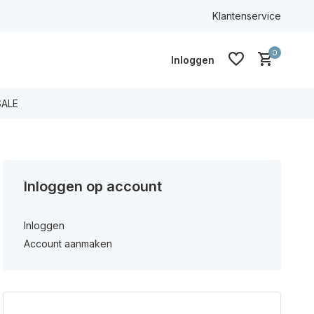
Klantenservice
0
Inloggen
SALE
Inloggen op account
Account aanmaken
Account aanmaken
Inloggen
Account aanmaken