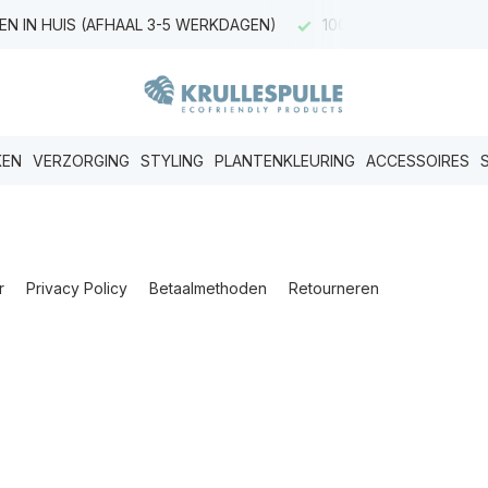
EN IN HUIS (AFHAAL 3-5 WERKDAGEN)
100% ECO & CG
KEN
VERZORGING
STYLING
PLANTENKLEURING
ACCESSOIRES
r
Privacy Policy
Betaalmethoden
Retourneren