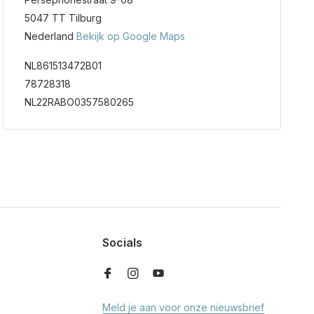
5047 TT Tilburg
Nederland
Bekijk op Google Maps
NL861513472B01
78728318
NL22RABO0357580265
Socials
Meld je aan voor onze nieuwsbrief