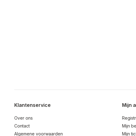
Klantenservice
Mijn 
Over ons
Regist
Contact
Mijn be
Algemene voorwaarden
Mijn ti