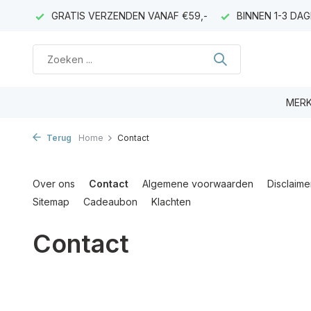
& CG
GRATIS VERZENDEN VANAF €59,-
BINNEN 1-3 DAG
MER
Terug
Home
Contact
Over ons
Contact
Algemene voorwaarden
Disclaime
Sitemap
Cadeaubon
Klachten
Contact