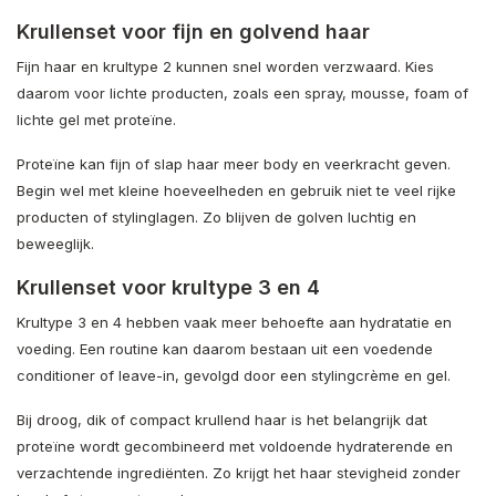
Krullenset voor fijn en golvend haar
Fijn haar en krultype 2 kunnen snel worden verzwaard. Kies
daarom voor lichte producten, zoals een spray, mousse, foam of
lichte gel met proteïne.
Proteïne kan fijn of slap haar meer body en veerkracht geven.
Begin wel met kleine hoeveelheden en gebruik niet te veel rijke
producten of stylinglagen. Zo blijven de golven luchtig en
beweeglijk.
Krullenset voor krultype 3 en 4
Krultype 3 en 4 hebben vaak meer behoefte aan hydratatie en
voeding. Een routine kan daarom bestaan uit een voedende
conditioner of leave-in, gevolgd door een stylingcrème en gel.
Bij droog, dik of compact krullend haar is het belangrijk dat
proteïne wordt gecombineerd met voldoende hydraterende en
verzachtende ingrediënten. Zo krijgt het haar stevigheid zonder