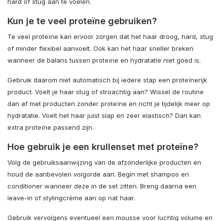
hard of stug aan te voelen.
Kun je te veel proteïne gebruiken?
Te veel proteïne kan ervoor zorgen dat het haar droog, hard, stug
of minder flexibel aanvoelt. Ook kan het haar sneller breken
wanneer de balans tussen proteïne en hydratatie niet goed is.
Gebruik daarom niet automatisch bij iedere stap een proteïnerijk
product. Voelt je haar stug of stroachtig aan? Wissel de routine
dan af met producten zonder proteïne en richt je tijdelijk meer op
hydratatie. Voelt het haar juist slap en zeer elastisch? Dan kan
extra proteïne passend zijn.
Hoe gebruik je een krullenset met proteïne?
Volg de gebruiksaanwijzing van de afzonderlijke producten en
houd de aanbevolen volgorde aan. Begin met shampoo en
conditioner wanneer deze in de set zitten. Breng daarna een
leave-in of stylingcrème aan op nat haar.
Gebruik vervolgens eventueel een mousse voor luchtig volume en