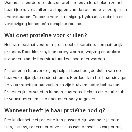
Wanneer meerdere producten proteïne bevatten, helpen ze het
haar tijdens verschillende stappen van de routine te verzorgen en
ondersteunen. Zo combineer je reiniging, hydratatie, definitie en
versteviging binnen één complete routine.
Wat doet proteïne voor krullen?
Het haar bestaat voor een groot deel uit keratine, een natuurlijke
proteïne. Door kleuren, blonderen, warmte, wrijving en andere
invloeden kan de haarstructuur kwetsbaarder worden.
Proteïnen in haarverzorging helpen beschadigde delen van de
haarvezel tijdelijk te ondersteunen. Hierdoor kan het haar steviger
en veerkrachtiger aanvoelen en zijn krulvorm beter behouden.
Proteïnerijke producten kunnen daarnaast helpen om haarbreuk
te verminderen en slap haar meer body te geven.
Wanneer heeft je haar proteïne nodig?
Een krullenset met proteïne kan passend zijn wanneer je haar
slap, futloos, breekbaar of zeer elastisch aanvoelt. Ook poreus,