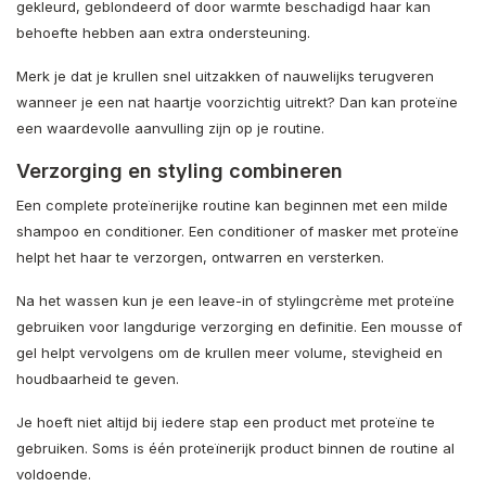
gekleurd, geblondeerd of door warmte beschadigd haar kan
behoefte hebben aan extra ondersteuning.
Merk je dat je krullen snel uitzakken of nauwelijks terugveren
wanneer je een nat haartje voorzichtig uitrekt? Dan kan proteïne
een waardevolle aanvulling zijn op je routine.
Verzorging en styling combineren
Een complete proteïnerijke routine kan beginnen met een milde
shampoo en conditioner. Een conditioner of masker met proteïne
helpt het haar te verzorgen, ontwarren en versterken.
Na het wassen kun je een leave-in of stylingcrème met proteïne
gebruiken voor langdurige verzorging en definitie. Een mousse of
gel helpt vervolgens om de krullen meer volume, stevigheid en
houdbaarheid te geven.
Je hoeft niet altijd bij iedere stap een product met proteïne te
gebruiken. Soms is één proteïnerijk product binnen de routine al
voldoende.