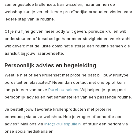
samengestelde krullensets kan wisselen, maar binnen de
webshop kun je verschillende proteïnerijke producten vinden voor
iedere stap van je routine.
Of je nu fijne golven meer body wilt geven, poreuze krullen wilt
ondersteunen of beschadigd haar meer stevigheid en veerkracht
wilt geven: met de juiste combinatie stel je een routine samen die
aansluit bij jouw haarbehoefte.
Persoonlijk advies en begeleiding
Weet je niet of een krullenset met proteïne past bij jouw krultype,
porositeit en elasticiteit? Neem dan contact met ons op of kom
langs in een van onze
PureLou-salons
. Wij helpen je graag met
persoonlijk advies en het samenstellen van een passende routine.
Je bestelt jouw favoriete krullenproducten met proteïne
eenvoudig via onze webshop. Heb je vragen of behoefte aan
advies? Mail ons via
info@krullespulle.nl
of stuur een bericht via
onze socialmediakanalen.