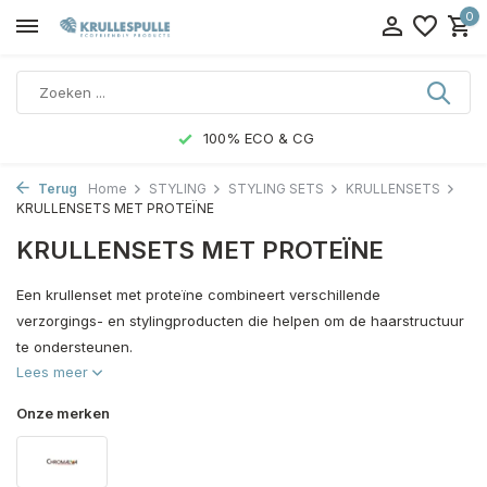
0
100% ECO & CG
Terug
Home
STYLING
STYLING SETS
KRULLENSETS
KRULLENSETS MET PROTEÏNE
KRULLENSETS MET PROTEÏNE
Een krullenset met proteïne combineert verschillende
verzorgings- en stylingproducten die helpen om de haarstructuur
te ondersteunen.
Lees meer
Onze merken