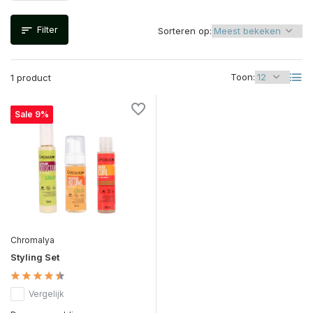
Filter
Sorteren op:
Toon:
1 product
Sale 9%
Chromalya
Styling Set
Vergelijk