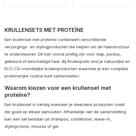
KRULLENSETS MET PROTEÏNE
Een krullenset met proteïne combineert verschillende
verzorgings- en stylingproducten die helpen om de haarstructuur
te ondersteunen. Dit kan vooral prettig zijn voor slap, poreus,
gekleurd of beschadigd haar. Bij Krullespulle vind je natuurlijke en
ECO CG-vriendelijke krullenproducten waarmee je een complete
proteïnerijke routine kunt samenstellen.
Waarom kiezen voor een krullenset met
proteïne?
Een krullenset is handig wanneer je meerdere producten zoekt
die goed op elkaar aansluiten. Afhankelijk van de samenstelling
kan een set bestaan uit shampoo, conditioner, leave-in,
stylingcrème, mousse of gel.