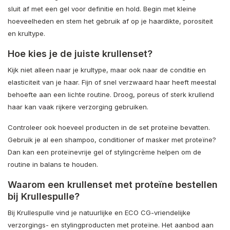
sluit af met een gel voor definitie en hold. Begin met kleine
hoeveelheden en stem het gebruik af op je haardikte, porositeit
en krultype.
Hoe kies je de juiste krullenset?
Kijk niet alleen naar je krultype, maar ook naar de conditie en
elasticiteit van je haar. Fijn of snel verzwaard haar heeft meestal
behoefte aan een lichte routine. Droog, poreus of sterk krullend
haar kan vaak rijkere verzorging gebruiken.
Controleer ook hoeveel producten in de set proteïne bevatten.
Gebruik je al een shampoo, conditioner of masker met proteïne?
Dan kan een proteïnevrije gel of stylingcrème helpen om de
routine in balans te houden.
Waarom een krullenset met proteïne bestellen
bij Krullespulle?
Bij Krullespulle vind je natuurlijke en ECO CG-vriendelijke
verzorgings- en stylingproducten met proteïne. Het aanbod aan