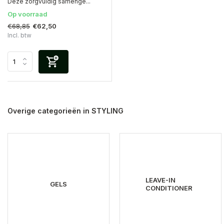
Deze zorgvuldig samenge...
Op voorraad
€68,85
€62,50
Incl. btw
Overige categorieën in STYLING
LEAVE-IN
GELS
CONDITIONER