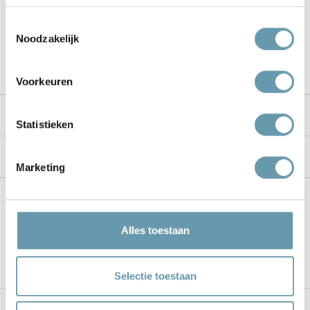
Toestemmingsselectie
Noodzakelijk
Klantenservice
Voorkeuren
Mijn account
Statistieken
Informatie
Marketing
Socials
Alles toestaan
Meld je aan voor onze nieuwsbrief
Selectie toestaan