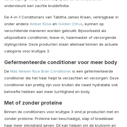
ondersteunt een zachte kruldefinitie.
De 4-in-1 Conditioners van Tabitha James Kraan, verkrijgbaar in
onder andere
Amber Rose
en
Golden Citrus
, kunnen op
verschillende manieren worden gebruikt. Bijvoorbeeld als
uitspoelbare conditioner, leave-in, haarmasker of verzorgende
stylingcrème. Deze producten staan allemaal binnen de actuele
categorie voor krultype 3.
Gefermenteerde conditioner voor meer body
De
Mas Newen Rice Bran Conditioner
is een gefermenteerde
conditioner die het haar helpt te verzachten en verzorgen. Deze
conditioner kan prettig zijn voor krullen die naast hydratatie ook
behoefte hebben aan meer luchtigheid en body.
Met of zonder proteïne
Binnen de conditioners voor krultype 3 vind je producten met en
zonder proteïne. Proteïne kan beschadigd, slap of breekbaar
haar meer stevigheid geven. Dit kan helpen om de krulvorm en