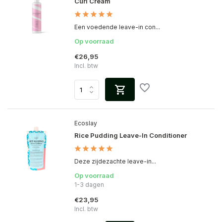
Curl Cream
Een voedende leave-in con...
Op voorraad
€26,95
Incl. btw
Ecoslay
Rice Pudding Leave-In Conditioner
Deze zijdezachte leave-in...
Op voorraad
1-3 dagen
€23,95
Incl. btw