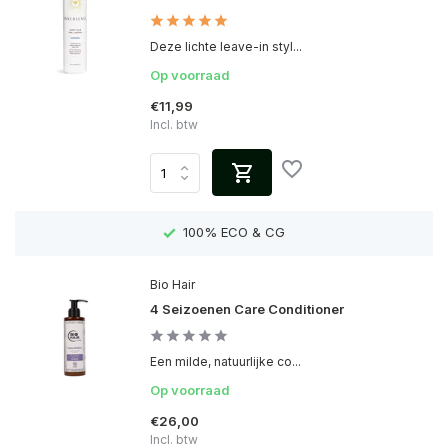
Deze lichte leave-in styl...
Op voorraad
€11,99
Incl. btw
EN)
100% ECO & CG
Bio Hair
4 Seizoenen Care Conditioner
Een milde, natuurlijke co...
Op voorraad
€26,00
Incl. btw