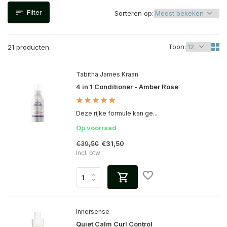
Filter
Sorteren op:
Toon:
21 producten
Tabitha James Kraan
4 in 1 Conditioner - Amber Rose
Deze rijke formule kan ge...
Op voorraad
€39,50
€31,50
Incl. btw
Innersense
Quiet Calm Curl Control