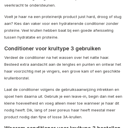
veerkracht te ondersteunen.
Voelt je haar na een proteïnerijk product juist hard, droog of stug
aan? Kies dan vaker voor een hydraterende conditioner zonder
proteïne. Veel krullen hebben baat bij een goede afwisseling
tussen hydratatie en proteïne.
Conditioner voor krultype 3 gebruiken
Verdeel de conditioner na het wassen over het natte haar.
Besteed extra aandacht aan de lengtes en punten en ontwar het
haar voorzichtig met je vingers, een grove kam of een geschikte
krullenborstel.
Laat de conditioner volgens de gebruiksaanwijzing intrekken en
spoel hem daarna uit. Gebruik je een leave-in, begin dan met een
kleine hoeveelheid en voeg alleen meer toe wanneer je haar dit
nodig heeft. Dik, lang of zeer poreus haar heeft meestal meer
product nodig dan fijne of losse 3A-krullen.