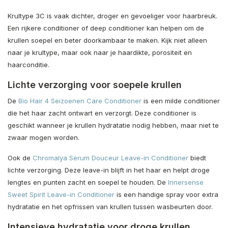
Krultype 3C is vaak dichter, droger en gevoeliger voor haarbreuk.
Een rijkere conditioner of deep conditioner kan helpen om de
krullen soepel en beter doorkambaar te maken. Kijk niet alleen
naar je krultype, maar ook naar je haardikte, porositeit en
haarconditie.
Lichte verzorging voor soepele krullen
De
Bio Hair 4 Seizoenen Care Conditioner
is een milde conditioner
die het haar zacht ontwart en verzorgt. Deze conditioner is
geschikt wanneer je krullen hydratatie nodig hebben, maar niet te
zwaar mogen worden.
Ook de
Chromalya Serum Douceur Leave-in Conditioner
biedt
lichte verzorging. Deze leave-in blijft in het haar en helpt droge
lengtes en punten zacht en soepel te houden. De
Innersense
Sweet Spirit Leave-in Conditioner
is een handige spray voor extra
hydratatie en het opfrissen van krullen tussen wasbeurten door.
Intensieve hydratatie voor droge krullen