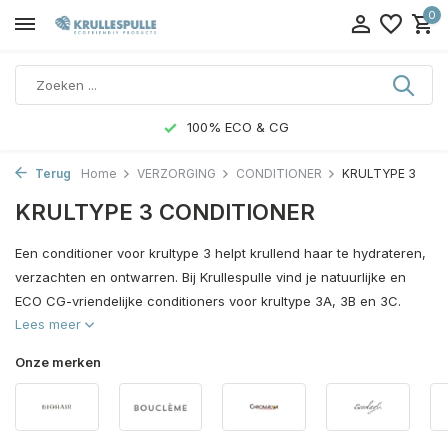
0
100% ECO & CG
Terug
Home
VERZORGING
CONDITIONER
KRULTYPE 3
KRULTYPE 3 CONDITIONER
Een conditioner voor krultype 3 helpt krullend haar te hydrateren,
verzachten en ontwarren. Bij Krullespulle vind je natuurlijke en
ECO CG-vriendelijke conditioners voor krultype 3A, 3B en 3C.
Lees meer
Onze merken