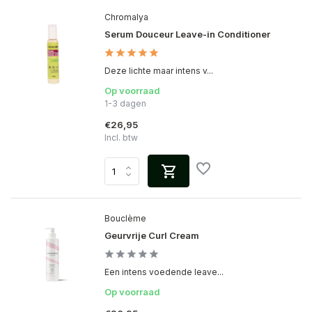
Chromalya
Serum Douceur Leave-in Conditioner
Deze lichte maar intens v...
Op voorraad
1-3 dagen
€26,95
Incl. btw
Bouclème
Geurvrije Curl Cream
Een intens voedende leave...
Op voorraad