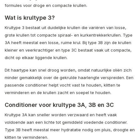
formules voor droge en compacte krullen.
Wat is krultype 3?
Krultype 3 bestaat uit duidelijke krullen die variëren van losse,
grote krullen tot compacte spiraal- en kurkentrekkerkrullen. Type
3A heeft meestal een losse, ruime krul. Bij type 3B zijn de krullen
kleiner en veerkrachtiger en type 3C bestaat vaak uit compacte,
dicht op elkaar liggende krullen.
Dit haartype kan snel droog worden, omdat natuurlijke oliën zich
minder gemakkelijk over de gekrulde haarlengte verspreiden. Een
passende conditioner helpt vocht vast te houden, klitten te
verminderen en de krullen zacht en soepel te houden.
Conditioner voor krultype 3A, 3B en 3C
Krultype 3A kan sneller worden verzwaard en heeft vaak
voldoende aan een lichte tot gemiddeld voedende conditioner.
Type 3B heeft meestal meer hydratatie nodig om pluis, droogte en
klitten te verminderen.