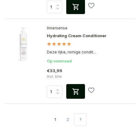
Innersense
Hydrating Cream Conditioner
Deze rijke, romige condit...
Op voorraad
€33,99
Incl. btw
1
2