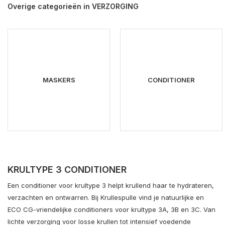
Overige categorieën in VERZORGING
MASKERS
CONDITIONER
KRULTYPE 3 CONDITIONER
Een conditioner voor krultype 3 helpt krullend haar te hydrateren,
verzachten en ontwarren. Bij Krullespulle vind je natuurlijke en
ECO CG-vriendelijke conditioners voor krultype 3A, 3B en 3C. Van
lichte verzorging voor losse krullen tot intensief voedende