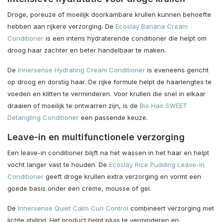
Droge, poreuze of moeilijk doorkambare krullen kunnen behoefte
hebben aan rijkere verzorging. De
Ecoslay Banana Cream
Conditioner
is een intens hydraterende conditioner die helpt om
droog haar zachter en beter handelbaar te maken.
De
Innersense Hydrating Cream Conditioner
is eveneens gericht
op droog en dorstig haar. De rijke formule helpt de haarlengtes te
voeden en klitten te verminderen. Voor krullen die snel in elkaar
draaien of moeilijk te ontwarren zijn, is de
Bio Hair SWEET
Detangling Conditioner
een passende keuze.
Leave-in en multifunctionele verzorging
Een leave-in conditioner blijft na het wassen in het haar en helpt
vocht langer vast te houden. De
Ecoslay Rice Pudding Leave-In
Conditioner
geeft droge krullen extra verzorging en vormt een
goede basis onder een crème, mousse of gel.
De
Innersense Quiet Calm Curl Control
combineert verzorging met
lichte styling. Het product helpt pluis te verminderen en