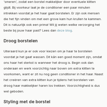
'smeren', zodat een borstel makkelijker door eventuele klitten
glijdt. Bij voorkeur laat je de conditioner een paar minuten
intrekken voordat je het haar gaat borstelen. Er zijn ook mensen
die het fijn vinden om met een
grove kam
hun krullen te kammen.
Dit is natuurlijk ook een prima!
Wil jij weten welke verzorging het
beste bij jouw haar past? Lees dan
deze blog
.
Droog borstelen
Uiteraard kun je er ook voor kiezen om je haar te borstelen
voordat je het gaat wassen. Dit kán een goed moment zijn, omdat
ons haar het sterkst is wanneer het droog is. Begin ook dan
onderaan en werk voorzichtig naar boven om extra klitten te
voorkomen, want er zit nu nog geen conditioner in het haar. Naast
het creëren van extra klitten kun je tijdens het borstelen van
droog haar makkelijker haren los trekken. Voorzichtigheid is dus
wel geboden.
Styling met de borstel