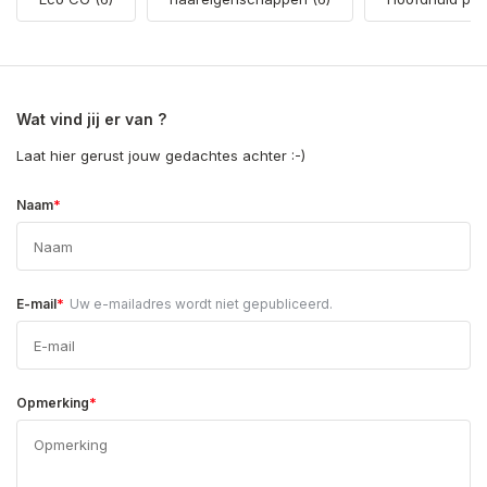
Wat vind jij er van ?
Laat hier gerust jouw gedachtes achter :-)
*
Naam
*
E-mail
Uw e-mailadres wordt niet gepubliceerd.
*
Opmerking