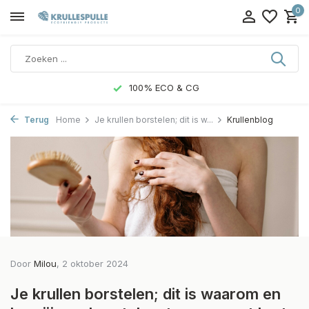
0
100% ECO & CG
Terug
Home
Je krullen borstelen; dit is w...
Krullenblog
Door
Milou
, 2 oktober 2024
Je krullen borstelen; dit is waarom en