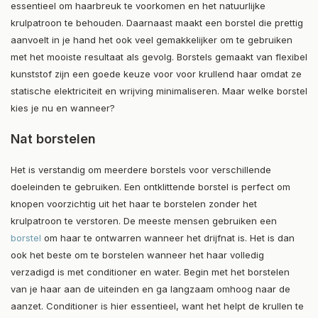
essentieel om haarbreuk te voorkomen en het natuurlijke
krulpatroon te behouden. Daarnaast maakt een borstel die prettig
aanvoelt in je hand het ook veel gemakkelijker om te gebruiken
met het mooiste resultaat als gevolg. Borstels gemaakt van flexibel
kunststof zijn een goede keuze voor voor krullend haar omdat ze
statische elektriciteit en wrijving minimaliseren. Maar welke borstel
kies je nu en wanneer?
Nat borstelen
Het is verstandig om meerdere borstels voor verschillende
doeleinden te gebruiken. Een ontklittende borstel is perfect om
knopen voorzichtig uit het haar te borstelen zonder het
krulpatroon te verstoren.
De meeste mensen gebruiken een
borstel
om haar te ontwarren wanneer het drijfnat is. Het is dan
ook het beste om te borstelen wanneer het haar volledig
verzadigd is met conditioner en water. Begin met het borstelen
van je haar aan de uiteinden en ga langzaam omhoog naar de
aanzet. Conditioner is hier essentieel, want het helpt de krullen te