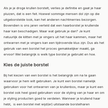
Als je je droge krullen borstelt, verlies je definitie en gaat je haar
pluizen, dat is een feit. Hoewel sommige mensen dol zijn op die
uitgeborstelde look, kan het anderen nachtmerries bezorgen.
Bovendien is ons jaren verteld dat een haarborstel je krullende
haar kan beschadigen. Maar wat gebruik je dan? Je kunt
natuurlijk de klitten met je vingers uit het haar kammen, maar het
ontwarren met je vingers kan een tijdrovende klus zijn. Dus als het
gebruik van een borstel het proces gemakkelijker maakt, ga
ervoor! Wel belangrijk is welk type borstel je gebruikt en hoe.
Kies de juiste borstel
Bij het kiezen van een borstel is het belangrijk om na te gaan
waarvoor je hem wilt gebruiken. Je kunt een borstel namelijk
gebruiken voor het ontwarren van je krullenbos, maar je kunt een
borstel ook heel goed gebruiken voor de styling van je haar en om
je styling producten goed te verdelen. Wanneer je krullend haar
hebt, is een borstel met wijd(er) uitstaande borstelharen