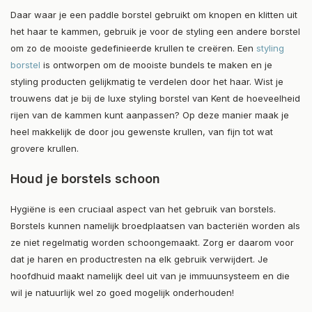
Daar waar je een paddle borstel gebruikt om knopen en klitten uit
het haar te kammen, gebruik je voor de styling een andere borstel
om zo de mooiste gedefinieerde krullen te creëren. Een
styling
borstel
is ontworpen om de mooiste bundels te maken en je
styling producten gelijkmatig te verdelen door het haar. Wist je
trouwens dat je bij de luxe styling borstel van Kent de hoeveelheid
rijen van de kammen kunt aanpassen? Op deze manier maak je
heel makkelijk de door jou gewenste krullen, van fijn tot wat
grovere krullen.
Houd je borstels schoon
Hygiëne is een cruciaal aspect van het gebruik van borstels.
Borstels kunnen namelijk broedplaatsen van bacteriën worden als
ze niet regelmatig worden schoongemaakt. Zorg er daarom voor
dat je haren en productresten na elk gebruik verwijdert. Je
hoofdhuid maakt namelijk deel uit van je immuunsysteem en die
wil je natuurlijk wel zo goed mogelijk onderhouden!