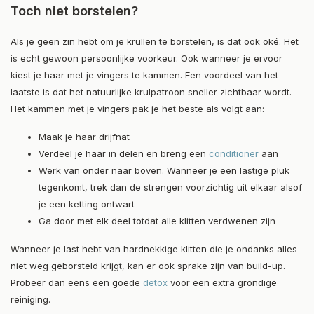
Toch niet borstelen?
Als je geen zin hebt om je krullen te borstelen, is dat ook oké. Het
is echt gewoon persoonlijke voorkeur. Ook wanneer je ervoor
kiest je haar met je vingers te kammen. Een voordeel van het
laatste is dat het natuurlijke krulpatroon sneller zichtbaar wordt.
Het kammen met je vingers pak je het beste als volgt aan:
Maak je haar drijfnat
Verdeel je haar in delen en breng een
conditioner
aan
Werk van onder naar boven. Wanneer je een lastige pluk
tegenkomt, trek dan de strengen voorzichtig uit elkaar alsof
je een ketting ontwart
Ga door met elk deel totdat alle klitten verdwenen zijn
Wanneer je last hebt van hardnekkige klitten die je ondanks alles
niet weg geborsteld krijgt, kan er ook sprake zijn van build-up.
Probeer dan eens een goede
detox
voor een extra grondige
reiniging.