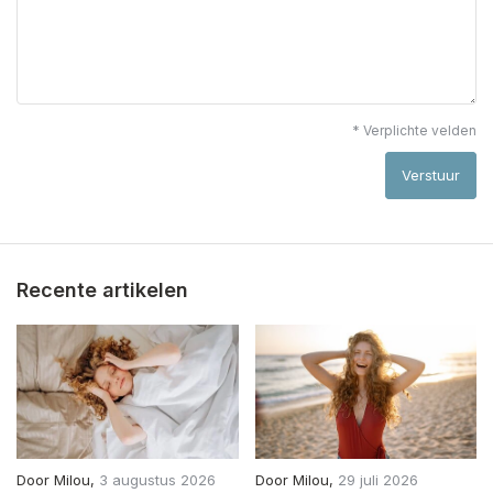
* Verplichte velden
Verstuur
Recente artikelen
Door
Milou
,
3 augustus 2026
Door
Milou
,
29 juli 2026