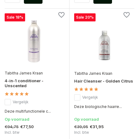
Sale 18%
Sale 20%
Tabitha James Kraan
Tabitha James Kraan
4-in-1 conditioner -
Hair Cleanser - Golden Citrus
Unscented
Vergelijk
Vergelijk
Deze biologische haarre...
Deze multifunctionele c...
Op voorraad
Op voorraad
€94,75
€39,95
€77,50
€31,95
Incl. btw
Incl. btw