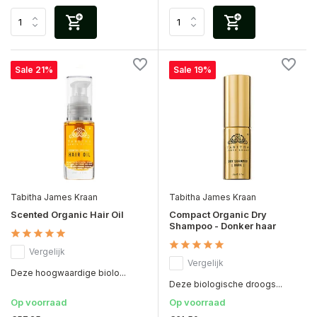
Sale 21%
Sale 19%
Tabitha James Kraan
Tabitha James Kraan
Scented Organic Hair Oil
Compact Organic Dry
Shampoo - Donker haar
Vergelijk
Vergelijk
Deze hoogwaardige biolo...
Deze biologische droogs...
Op voorraad
Op voorraad