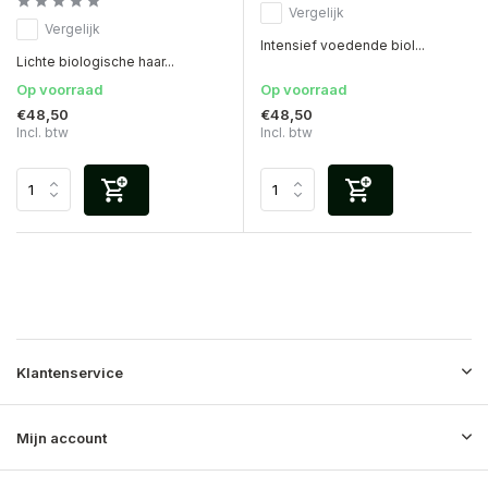
Vergelijk
Vergelijk
Intensief voedende biol...
Lichte biologische haar...
Op voorraad
Op voorraad
€48,50
€48,50
Incl. btw
Incl. btw
Klantenservice
Mijn account