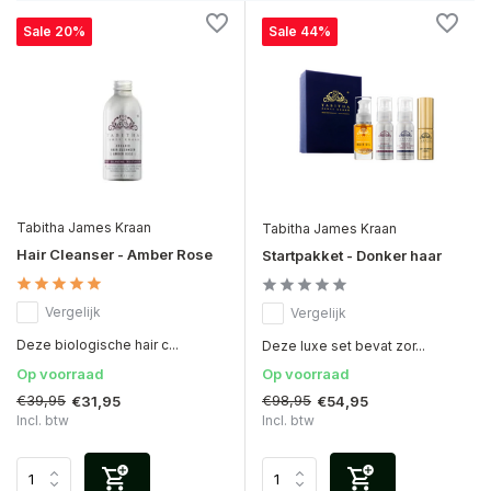
Sale 20%
Sale 44%
Tabitha James Kraan
Tabitha James Kraan
Hair Cleanser - Amber Rose
Startpakket - Donker haar
Vergelijk
Vergelijk
Deze biologische hair c...
Deze luxe set bevat zor...
Op voorraad
Op voorraad
€39,95
€98,95
€31,95
€54,95
Incl. btw
Incl. btw