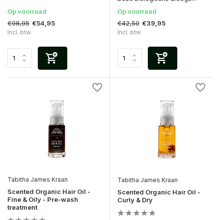
Op voorraad
Op voorraad
€98,95
€42,50
€54,95
€39,95
Incl. btw
Incl. btw
Tabitha James Kraan
Tabitha James Kraan
Scented Organic Hair Oil -
Scented Organic Hair Oil -
Fine & Oily - Pre-wash
Curly & Dry
treatment