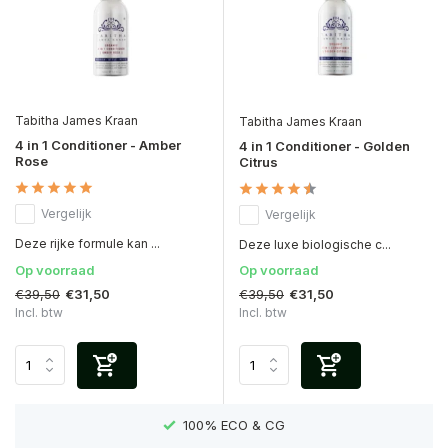
Tabitha James Kraan
Tabitha James Kraan
4 in 1 Conditioner - Amber
4 in 1 Conditioner - Golden
Rose
Citrus
Vergelijk
Vergelijk
Deze rijke formule kan ...
Deze luxe biologische c...
Op voorraad
Op voorraad
€39,50
€39,50
€31,50
€31,50
Incl. btw
Incl. btw
EN)
100% ECO & CG