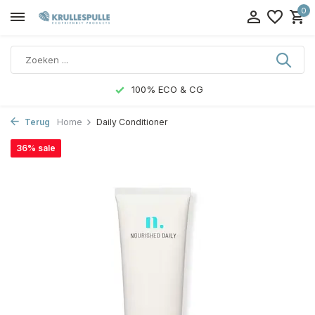
0
100% ECO & CG
Terug
Home
Daily Conditioner
36% sale