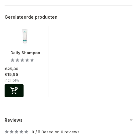
Gerelateerde producten
Daily Shampoo
€25,00
€15,95
Incl. btw
Reviews
0
/
Based on 0 reviews
5