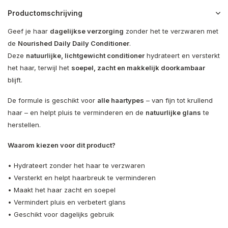
Productomschrijving
Geef je haar
dagelijkse verzorging
zonder het te verzwaren met
de
Nourished Daily Daily Conditioner
.
Deze
natuurlijke, lichtgewicht conditioner
hydrateert en versterkt
het haar, terwijl het
soepel, zacht en makkelijk doorkambaar
blijft.
De formule is geschikt voor
alle haartypes
– van fijn tot krullend
haar – en helpt pluis te verminderen en de
natuurlijke glans
te
herstellen.
Waarom kiezen voor dit product?
• Hydrateert zonder het haar te verzwaren
• Versterkt en helpt haarbreuk te verminderen
• Maakt het haar zacht en soepel
• Vermindert pluis en verbetert glans
• Geschikt voor dagelijks gebruik