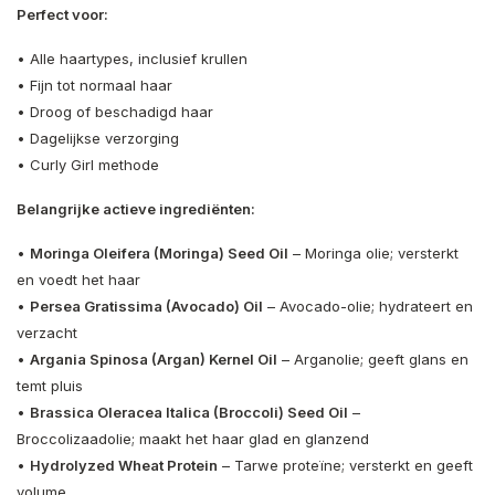
Perfect voor:
• Alle haartypes, inclusief krullen
• Fijn tot normaal haar
• Droog of beschadigd haar
• Dagelijkse verzorging
• Curly Girl methode
Belangrijke actieve ingrediënten:
•
Moringa Oleifera (Moringa) Seed Oil
– Moringa olie; versterkt
en voedt het haar
•
Persea Gratissima (Avocado) Oil
– Avocado-olie; hydrateert en
verzacht
•
Argania Spinosa (Argan) Kernel Oil
– Arganolie; geeft glans en
temt pluis
•
Brassica Oleracea Italica (Broccoli) Seed Oil
–
Broccolizaadolie; maakt het haar glad en glanzend
•
Hydrolyzed Wheat Protein
– Tarwe proteïne; versterkt en geeft
volume